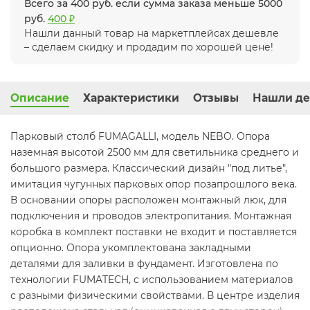
Всего за 400 руб. если сумма заказа меньше 5000
руб.
400 ₽
Нашли данный товар на маркетплейсах дешевле
– сделаем скидку и продадим по хорошей цене!
Описание
Характеристики
Отзывы
Нашли де
Парковый столб FUMAGALLI, модель NEBO. Опора
наземная высотой 2500 мм для светильника среднего и
большого размера. Классический дизайн "под литье",
имитация чугунных парковых опор позапрошлого века.
В основании опоры расположен монтажный люк, для
подключения и проводов электропитания. Монтажная
коробка в комплект поставки не входит и поставляется
опционно. Опора укомплектована закладными
деталями для заливки в фундамент. Изготовлена по
технологии FUMATECH, с использованием материалов
с разными физическими свойствами. В центре изделия