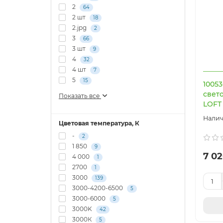
2
64
2 шт
18
2.jpg
2
3
66
3 шт
9
4
32
4 шт
7
5
15
1005
свет
Показать все
LOFT 
Цветовая температура, К
-
2
1 850
9
7 02
4 000
1
2700
1
3000
139
3000-4200-6500
5
3000-6000
5
3000K
42
3000К
5