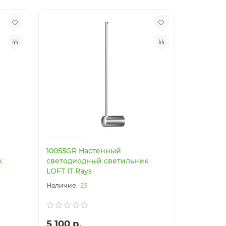
Новинка
Новинка
10055GR Настенный
к
светодиодный светильник
LOFT IT Rays
23
5 100 р.