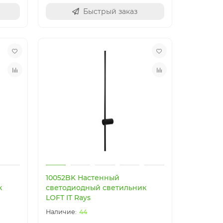
Быстрый заказ
10052BK Настенный
к
светодиодный светильник
LOFT IT Rays
44