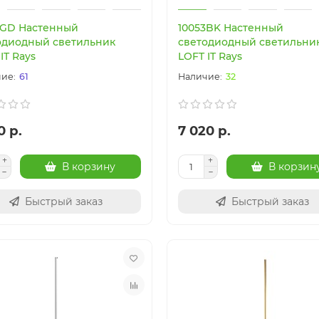
2GD Настенный
10053BK Настенный
одиодный светильник
светодиодный светильни
IT Rays
LOFT IT Rays
61
32
0 р.
7 020 р.
В корзину
В корзин
Быстрый заказ
Быстрый заказ