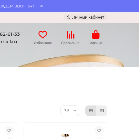
 ЖДЕМ ЗВОНКА !
Личный кабинет
062-61-33
mail.ru
Избранное
Сравнение
Корзина