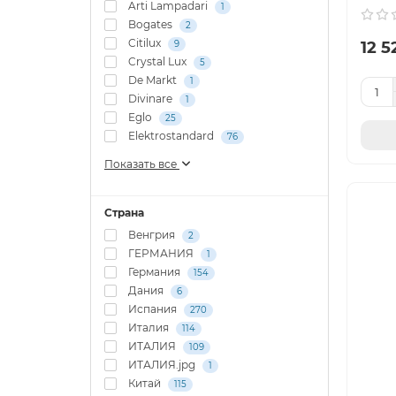
Arti Lampadari
1
Bogates
2
Citilux
12 5
9
Crystal Lux
5
De Markt
1
Divinare
1
Eglo
25
Elektrostandard
76
Показать все
Страна
Венгрия
2
ГЕРМАНИЯ
1
Германия
154
Дания
6
Испания
270
Италия
114
ИТАЛИЯ
109
ИТАЛИЯ.jpg
1
Китай
115