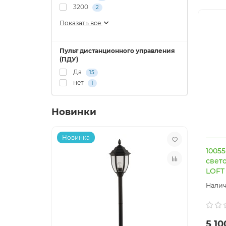
3200
2
Показать все
Пульт дистанционного управления
(ПДУ)
Да
15
нет
1
Новинки
Новинка
Нови
1005
свет
LOFT 
5 10