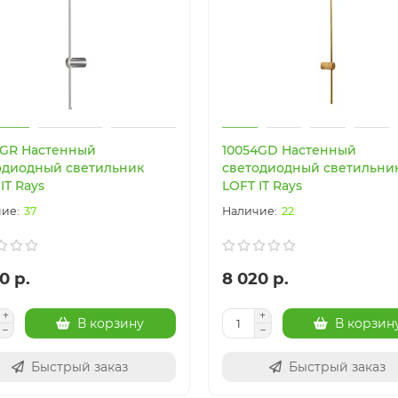
3GR Настенный
10054GD Настенный
одиодный светильник
светодиодный светильни
IT Rays
LOFT IT Rays
37
22
0 р.
8 020 р.
В корзину
В корзин
Быстрый заказ
Быстрый заказ