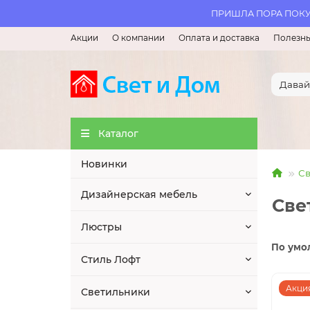
ПРИШЛА ПОРА ПОКУП
Акции
О компании
Оплата и доставка
Полезны
Каталог
Новинки
Св
Дизайнерская мебель
Све
Люстры
По умо
Стиль Лофт
Акция
Светильники