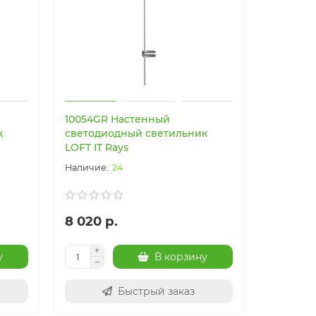
10054GR Настенный
к
светодиодный светильник
LOFT IT Rays
24
8 020 р.
у
В корзину
Быстрый заказ