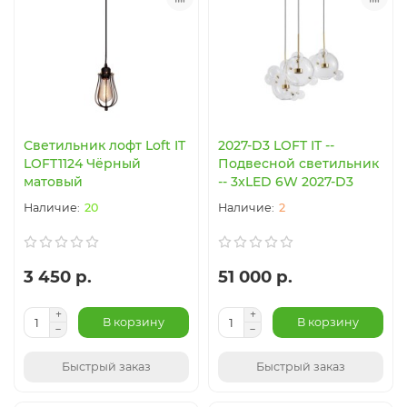
Светильник лофт Loft IT
2027-D3 LOFT IT --
LOFT1124 Чёрный
Подвесной светильник
матовый
-- 3xLED 6W 2027-D3
20
2
3 450 р.
51 000 р.
В корзину
В корзину
Быстрый заказ
Быстрый заказ