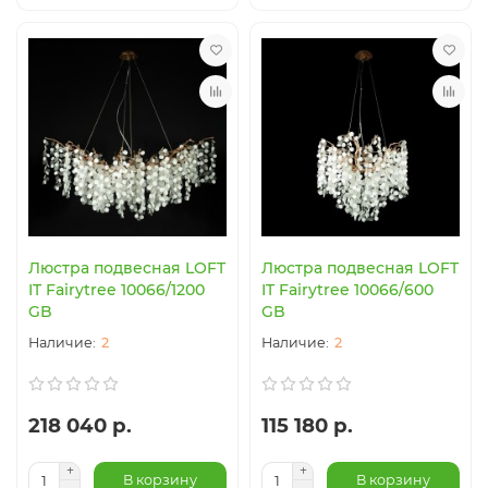
Люстра подвесная LOFT
Люстра подвесная LOFT
IT Fairytree 10066/1200
IT Fairytree 10066/600
GB
GB
2
2
218 040 р.
115 180 р.
В корзину
В корзину