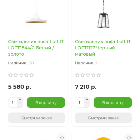
Светильник лофт Loft IT
Светильник лофт Loft IT
LOFT1844/C Белый /
LOFT1127 Чёрный
золото
матовый
20
1
5 580 р.
7 210 р.
В корзину
В корзину
Быстрый заказ
Быстрый заказ