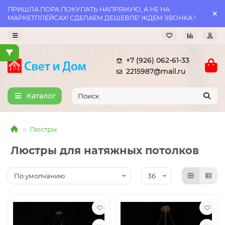
ПРИШЛА ПОРА ПОКУПАТЬ НАПРЯМУЮ, А НЕ НА
МАРКЕТПЛЕЙСАХ! СДЕЛАЕМ ДЕШЕВЛЕ! ЖДЕМ ЗВОНКА !
+7 (926) 062-61-33
2215987@mail.ru
Каталог
Люстры
Люстры для натяжных потолков