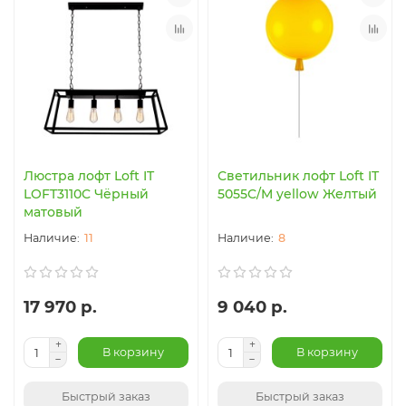
Люстра лофт Loft IT
Светильник лофт Loft IT
LOFT3110C Чёрный
5055C/M yellow Желтый
матовый
11
8
17 970 р.
9 040 р.
В корзину
В корзину
Быстрый заказ
Быстрый заказ