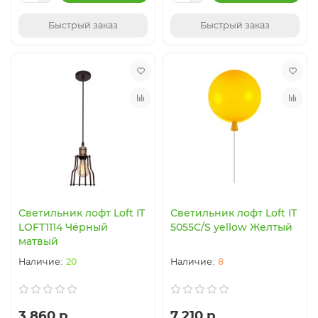
Быстрый заказ
Быстрый заказ
Светильник лофт Loft IT
Светильник лофт Loft IT
LOFT1114 Чёрный
5055C/S yellow Желтый
матвый
20
8
3 860 р.
7 210 р.