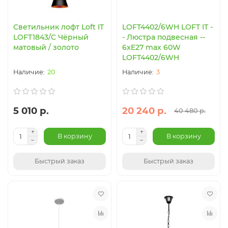
Светильник лофт Loft IT
LOFT4402/6WH LOFT IT -
LOFT1843/C Чёрный
- Люстра подвесная --
матовый / золото
6xE27 max 60W
LOFT4402/6WH
20
3
5 010 р.
20 240 р.
40 480 р.
В корзину
В корзину
Быстрый заказ
Быстрый заказ