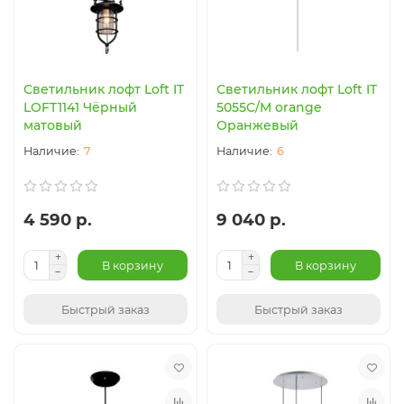
Светильник лофт Loft IT
Светильник лофт Loft IT
LOFT1141 Чёрный
5055C/M orange
матовый
Оранжевый
7
6
4 590 р.
9 040 р.
В корзину
В корзину
Быстрый заказ
Быстрый заказ