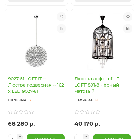
9027-61 LOFT IT --
Люстра лофт Loft IT
Люстра подвесная -- 162
LOFT1891/8 Чёрный
x LED 9027-61
матовый
3
8
68 280 р.
40 170 р.