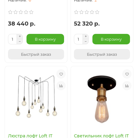
6
2
38 440 р.
52 320 р.
В корзину
В корзину
Быстрый заказ
Быстрый заказ
Люстра лофт Loft IT
Светильник лофт Loft IT