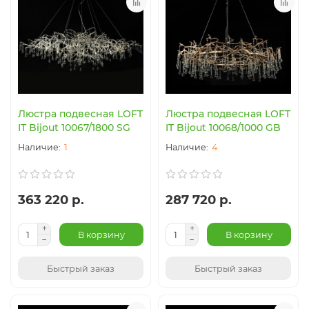
Люстра подвесная LOFT
Люстра подвесная LOFT
IT Bijout 10067/1800 SG
IT Bijout 10068/1000 GB
1
4
363 220 р.
287 720 р.
В корзину
В корзину
Быстрый заказ
Быстрый заказ