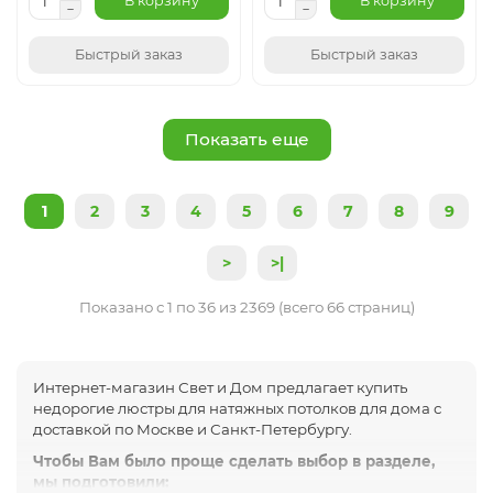
В корзину
В корзину
Быстрый заказ
Быстрый заказ
Показать еще
1
2
3
4
5
6
7
8
9
>
>|
Показано с 1 по 36 из 2369 (всего 66 страниц)
Интернет-магазин Свет и Дом предлагает купить
недорогие люстры для натяжных потолков для дома с
доставкой по Москве и Санкт-Петербургу.
Чтобы Вам было проще сделать выбор в разделе,
мы подготовили: