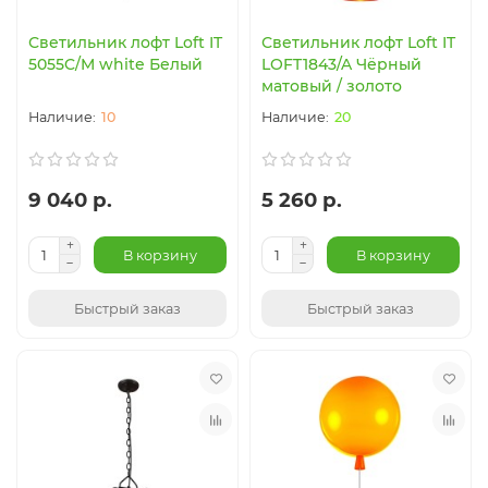
Светильник лофт Loft IT
Светильник лофт Loft IT
5055C/M white Белый
LOFT1843/A Чёрный
матовый / золото
10
20
9 040 р.
5 260 р.
В корзину
В корзину
Быстрый заказ
Быстрый заказ