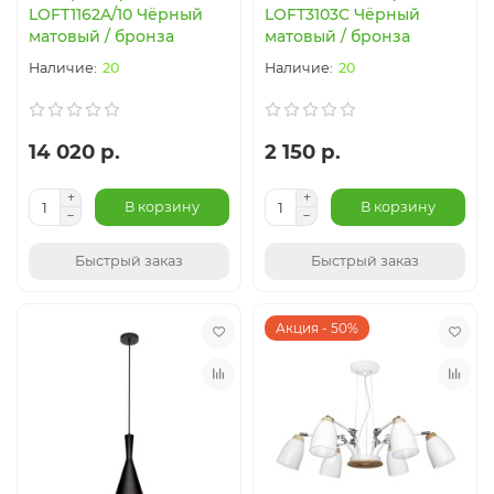
LOFT1162A/10 Чёрный
LOFT3103C Чёрный
матовый / бронза
матовый / бронза
20
20
14 020 р.
2 150 р.
В корзину
В корзину
Быстрый заказ
Быстрый заказ
Акция - 50%