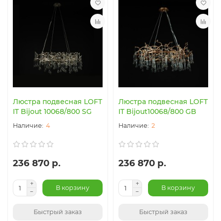
Люстра подвесная LOFT
Люстра подвесная LOFT
IT Bijout 10068/800 SG
IT Bijout10068/800 GB
4
2
236 870 р.
236 870 р.
В корзину
В корзину
Быстрый заказ
Быстрый заказ