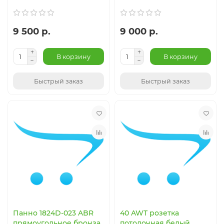
9 500 р.
9 000 р.
В корзину
В корзину
Быстрый заказ
Быстрый заказ
Панно 1824D-023 ABR
40 AWT розетка
прямоугольное бронза
потолочная белый