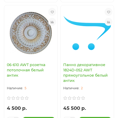
06-610 AWT розетка
Панно декоративное
потолочная белый
1824D-052 AWT
антик
прямоугольное белый
антик
5
2
4 500 р.
45 500 р.