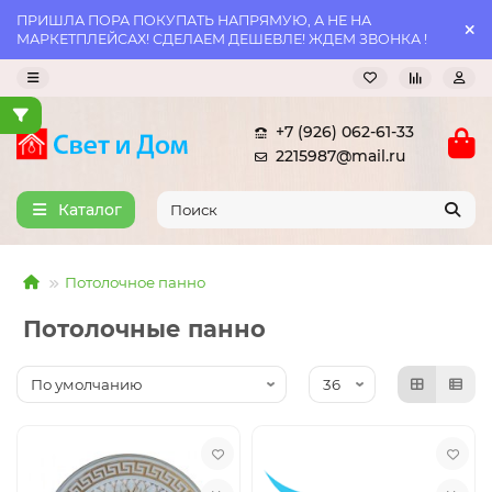
ПРИШЛА ПОРА ПОКУПАТЬ НАПРЯМУЮ, А НЕ НА
МАРКЕТПЛЕЙСАХ! СДЕЛАЕМ ДЕШЕВЛЕ! ЖДЕМ ЗВОНКА !
+7 (926) 062-61-33
2215987@mail.ru
Каталог
Потолочное панно
Потолочные панно