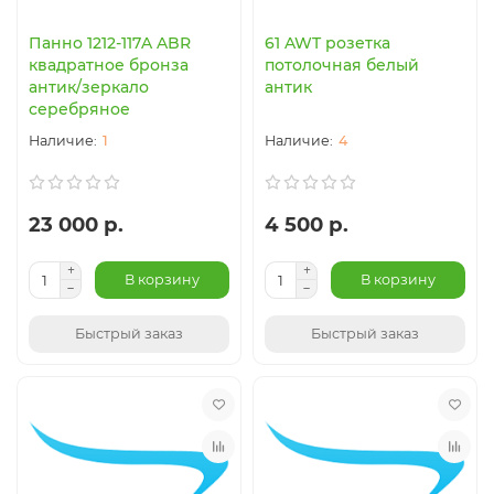
Панно 1212-117A ABR
61 AWT розетка
квадратное бронза
потолочная белый
антик/зеркало
антик
серебряное
1
4
23 000 р.
4 500 р.
В корзину
В корзину
Быстрый заказ
Быстрый заказ