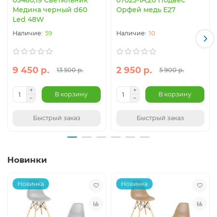
Медина черный d60
Орфей медь E27
Led 48W
59
10
9 450 р.
2 950 р.
13 500 р.
5 900 р.
В корзину
В корзину
Быстрый заказ
Быстрый заказ
Новинки
Новинка
Новинка