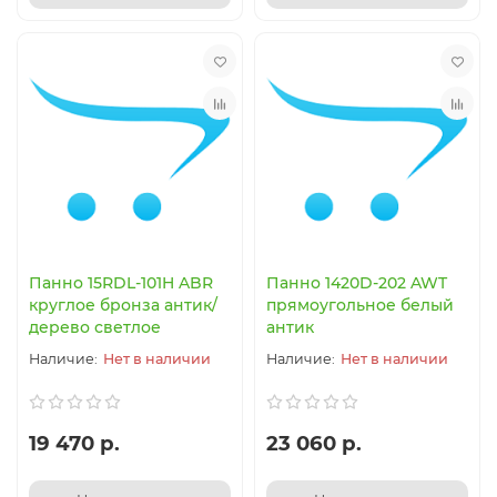
Панно 15RDL-101H ABR
Панно 1420D-202 AWT
круглое бронза антик/
прямоугольное белый
дерево светлое
антик
Нет в наличии
Нет в наличии
19 470 р.
23 060 р.