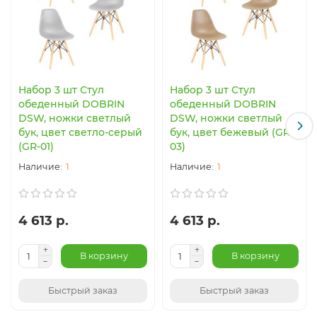
Набор 3 шт Стул
Набор 3 шт Стул
обеденный DOBRIN
обеденный DOBRIN
DSW, ножки светлый
DSW, ножки светлый
бук, цвет светло-серый
бук, цвет бежевый (GR-
(GR-01)
03)
1
1
4 613 р.
4 613 р.
В корзину
В корзину
Быстрый заказ
Быстрый заказ