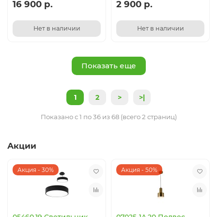
16 900 р.
2 900 р.
Нет в наличии
Нет в наличии
Показать еще
1
2
>
>|
Показано с 1 по 36 из 68 (всего 2 страниц)
Акции
Акция - 30%
Акция - 50%
05460,19 Светильник
07025-1A,20 Подвес