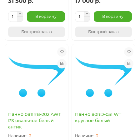
31 500 р.
17 000 р.
В корзину
В корзину
Быстрый заказ
Быстрый заказ
Панно 0811RB-202 AWT
Панно 80RD-031 WT
PS овальное белый
круглое белый
антик
3
3