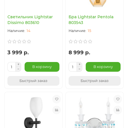
Светильник Lightstar
Бра Lightstar Pentola
Dissimo 803610
803543
14
15
3 999 р.
8 999 р.
В корзину
В корзину
Быстрый заказ
Быстрый заказ