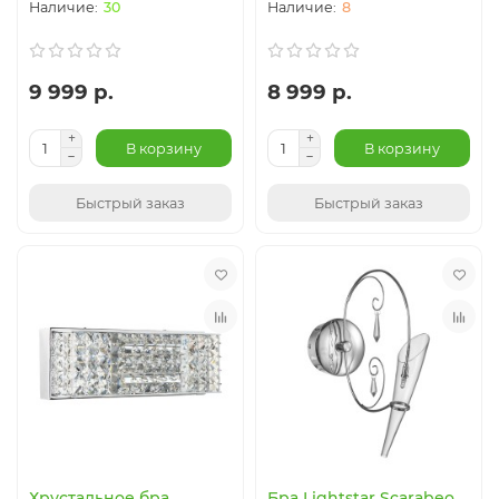
30
8
9 999 р.
8 999 р.
В корзину
В корзину
Быстрый заказ
Быстрый заказ
Хрустальное бра
Бра Lightstar Scarabeo