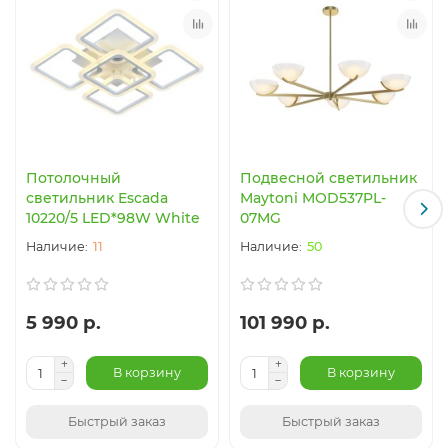
Потолочный
Подвесной светильник
светильник Escada
Maytoni MOD537PL-
10220/5 LED*98W White
07MG
11
50
5 990 р.
101 990 р.
В корзину
В корзину
Быстрый заказ
Быстрый заказ