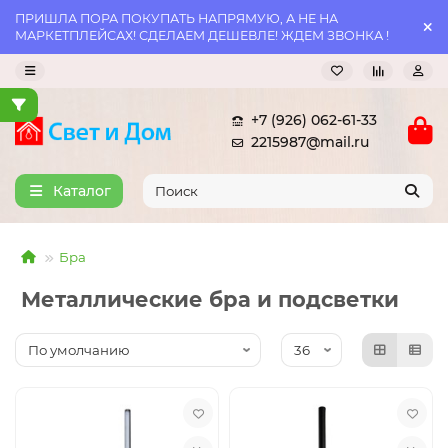
ПРИШЛА ПОРА ПОКУПАТЬ НАПРЯМУЮ, А НЕ НА
МАРКЕТПЛЕЙСАХ! СДЕЛАЕМ ДЕШЕВЛЕ! ЖДЕМ ЗВОНКА !
+7 (926) 062-61-33
2215987@mail.ru
Каталог
Бра
Металлические бра и подсветки