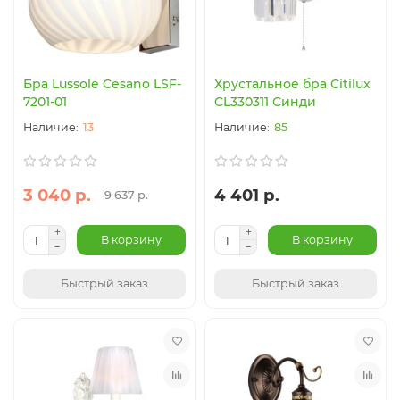
Бра Lussole Cesano LSF-
Хрустальное бра Citilux
7201-01
CL330311 Синди
13
85
3 040 р.
4 401 р.
9 637 р.
В корзину
В корзину
Быстрый заказ
Быстрый заказ