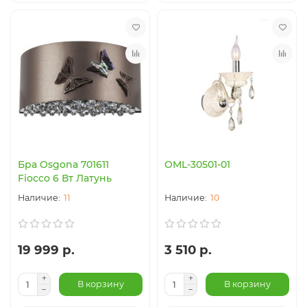
Бра Osgona 701611
OML-30501-01
Fiocco 6 Вт Латунь
11
10
19 999 р.
3 510 р.
В корзину
В корзину