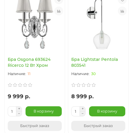
Бра Osgona 693624
Бра Lightstar Pentola
Ricerco 12 Вт Хром
803541
11
30
9 999 р.
8 999 р.
В корзину
В корзину
Быстрый заказ
Быстрый заказ