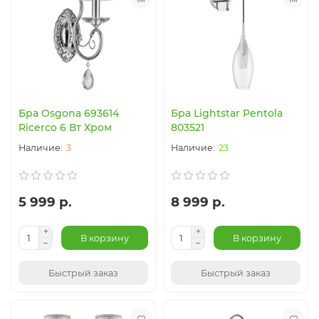
Бра Osgona 693614
Бра Lightstar Pentola
Ricerco 6 Вт Хром
803521
3
23
5 999 р.
8 999 р.
В корзину
В корзину
Быстрый заказ
Быстрый заказ