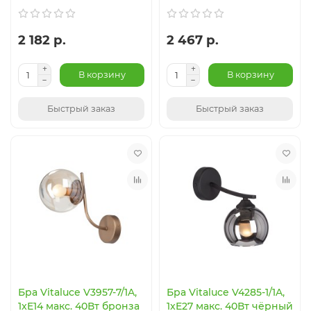
2 182 р.
2 467 р.
В корзину
В корзину
Быстрый заказ
Быстрый заказ
Бра Vitaluce V3957-7/1A,
Бра Vitaluce V4285-1/1A,
1xE14 макс. 40Вт бронза
1xE27 макс. 40Вт чёрный