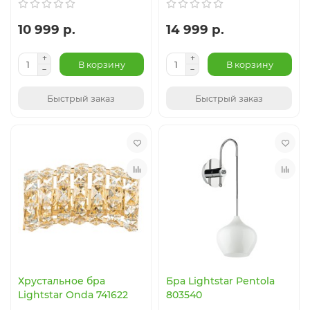
10 999 р.
14 999 р.
В корзину
В корзину
Быстрый заказ
Быстрый заказ
Хрустальное бра
Бра Lightstar Pentola
Lightstar Onda 741622
803540