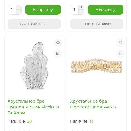
В корзину
В корзину
Быстрый заказ
Быстрый заказ
Хрустальное бра
Хрустальное бра
Osgona 705634 Riccio 18
Lightstar Onda 741632
Вт Хром
20
13