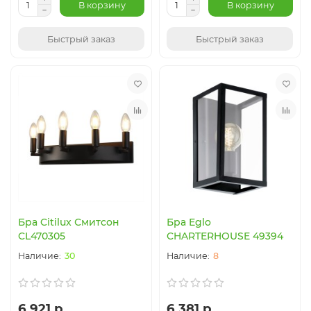
В корзину
В корзину
Быстрый заказ
Быстрый заказ
Бра Citilux Смитсон
Бра Eglo
CL470305
CHARTERHOUSE 49394
30
8
6 921 р.
6 381 р.