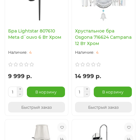
Бра Lightstar 807610
Хрустальное бра
Meta d`ouvo 6 Вт Хром
Osgona 716624 Campana
12 Вт Хром
4
4
9 999 р.
14 999 р.
В корзину
В корзину
Быстрый заказ
Быстрый заказ