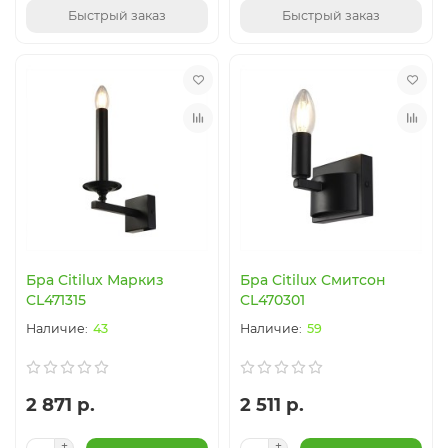
Быстрый заказ
Быстрый заказ
Бра Citilux Маркиз
Бра Citilux Смитсон
CL471315
CL470301
43
59
2 871 р.
2 511 р.