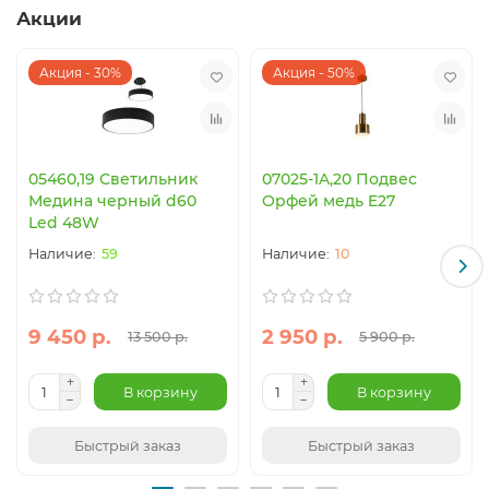
Акции
Акция - 30%
Акция - 50%
05460,19 Светильник
07025-1A,20 Подвес
Медина черный d60
Орфей медь E27
Led 48W
59
10
9 450 р.
2 950 р.
13 500 р.
5 900 р.
В корзину
В корзину
Быстрый заказ
Быстрый заказ