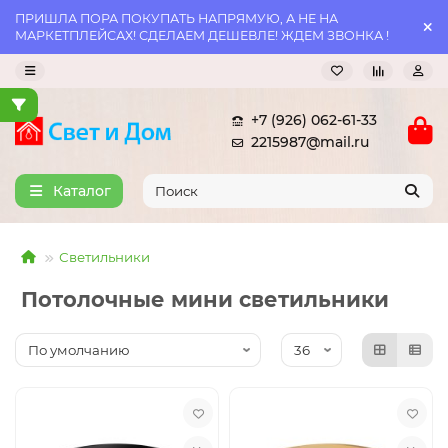
ПРИШЛА ПОРА ПОКУПАТЬ НАПРЯМУЮ, А НЕ НА
МАРКЕТПЛЕЙСАХ! СДЕЛАЕМ ДЕШЕВЛЕ! ЖДЕМ ЗВОНКА !
+7 (926) 062-61-33
2215987@mail.ru
Каталог
Светильники
Потолочные мини светильники