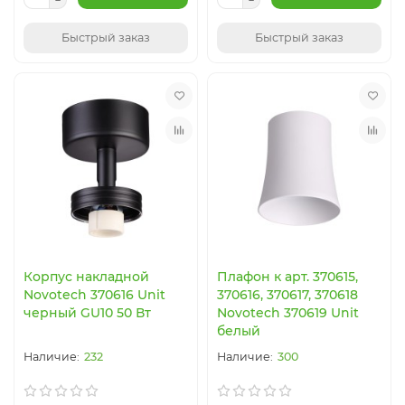
Быстрый заказ
Быстрый заказ
Корпус накладной
Плафон к арт. 370615,
Novotech 370616 Unit
370616, 370617, 370618
черный GU10 50 Вт
Novotech 370619 Unit
белый
232
300