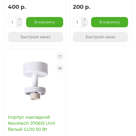
400 р.
200 р.
В корзину
В корзину
Быстрый заказ
Быстрый заказ
Корпус накладной
Novotech 370615 Unit
белый GU10 50 Вт