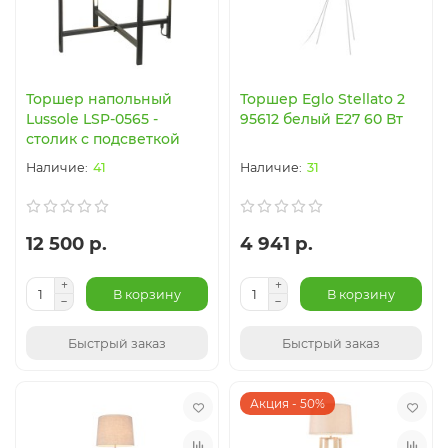
Торшер напольный
Торшер Eglo Stellato 2
Lussole LSP-0565 -
95612 белый E27 60 Вт
столик с подсветкой
41
31
12 500 р.
4 941 р.
В корзину
В корзину
Быстрый заказ
Быстрый заказ
Акция - 50%