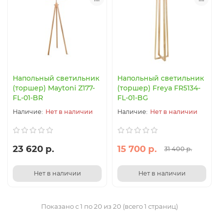
Напольный светильник
Напольный светильник
(торшер) Maytoni Z177-
(торшер) Freya FR5134-
FL-01-BR
FL-01-BG
Нет в наличии
Нет в наличии
23 620 р.
15 700 р.
31 400 р.
Нет в наличии
Нет в наличии
Показано с 1 по 20 из 20 (всего 1 страниц)