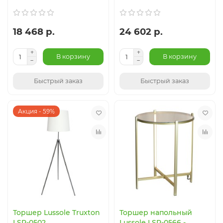
18 468 р.
24 602 р.
В корзину
В корзину
Быстрый заказ
Быстрый заказ
Акция - 59%
Торшер Lussole Truxton
Торшер напольный
LSP-0502
Lussole LSP-0566 -