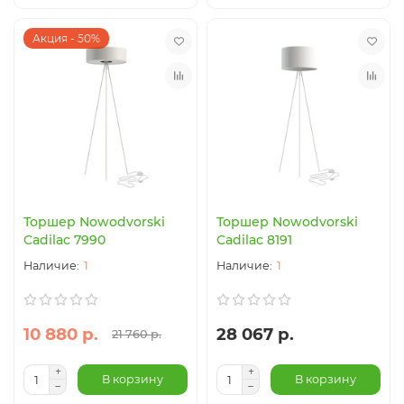
Акция - 50%
Торшер Nowodvorski
Торшер Nowodvorski
Cadilac 7990
Cadilac 8191
1
1
10 880 р.
28 067 р.
21 760 р.
В корзину
В корзину