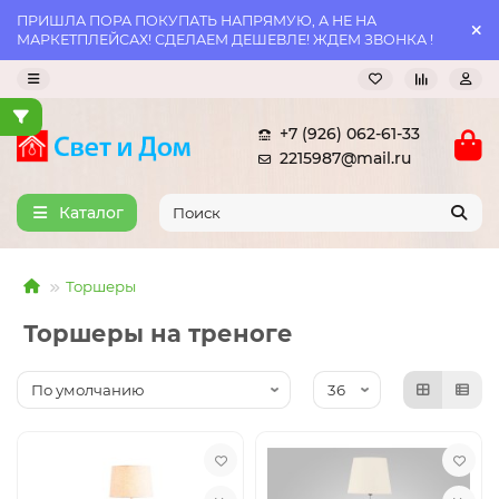
ПРИШЛА ПОРА ПОКУПАТЬ НАПРЯМУЮ, А НЕ НА
МАРКЕТПЛЕЙСАХ! СДЕЛАЕМ ДЕШЕВЛЕ! ЖДЕМ ЗВОНКА !
+7 (926) 062-61-33
2215987@mail.ru
Каталог
Торшеры
Торшеры на треноге