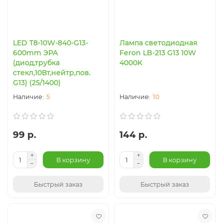
LED T8-10W-840-G13-
Лампа светодиодная
600mm ЭРА
Feron LB-213 G13 10W
(диод,трубка
4000K
стекл,10Вт,нейтр,пов.
G13) (25/1400)
5
10
99 р.
144 р.
В корзину
В корзину
Быстрый заказ
Быстрый заказ