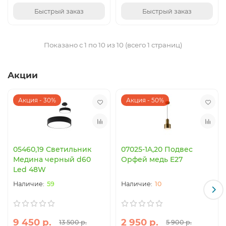
Быстрый заказ
Быстрый заказ
Показано с 1 по 10 из 10 (всего 1 страниц)
Акции
Акция - 30%
Акция - 50%
05460,19 Светильник
07025-1A,20 Подвес
Медина черный d60
Орфей медь E27
Led 48W
59
10
9 450 р.
2 950 р.
13 500 р.
5 900 р.