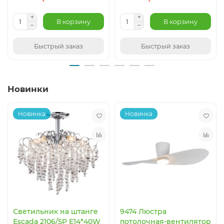
В корзину
В корзину
Быстрый заказ
Быстрый заказ
Новинки
Новинка
Новинка
Светильник на штанге
9474 Люстра
Escada 2106/5P E14*40W
потолочная-вентилятор