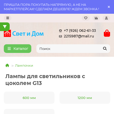
ПРИШЛА ПОРА ПОКУПАТЬ НАПРЯМУЮ, А НЕ НА
МАРКЕТПЛЕЙСАХ! СДЕЛАЕМ ДЕШЕВЛЕ! ЖДЕМ ЗВОНКА !
+7 (926) 062-61-33
2215987@mail.ru
Каталог
Лампочки
Лампы для светильников с
цоколем G13
600 мм
1200 мм