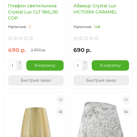
Плафон светильника
Абажур Crystal Lux
Crystal Lux CLT 060_00
VICTORIA CARAMEL
COP
3
148
490 р.
690 р.
2 370 р.
В корзину
В корзину
Быстрый заказ
Быстрый заказ