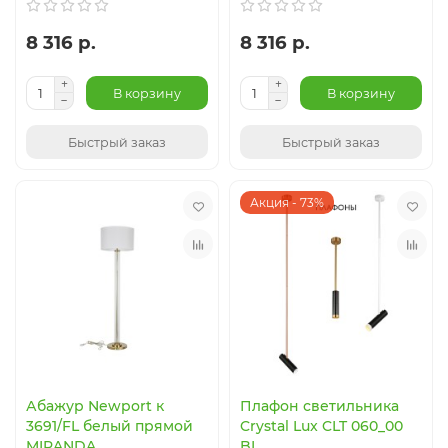
8 316 р.
8 316 р.
В корзину
В корзину
Быстрый заказ
Быстрый заказ
Акция - 73%
Абажур Newport к
Плафон светильника
3691/FL белый прямой
Crystal Lux CLT 060_00
MIRANDA
BL