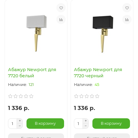
Абажур Newport для
Абажур Newport для
7720 белый
7720 черный
121
45
1 336 р.
1 336 р.
В корзину
В корзину