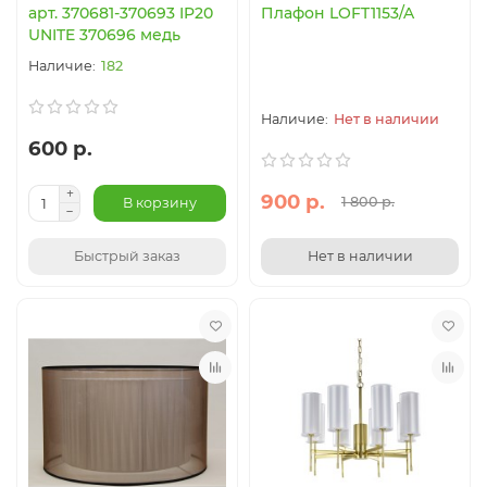
арт. 370681-370693 IP20
Плафон LOFT1153/A
UNITE 370696 медь
182
Нет в наличии
600 р.
900 р.
1 800 р.
В корзину
Быстрый заказ
Нет в наличии