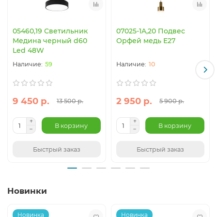
05460,19 Светильник
07025-1A,20 Подвес
Медина черный d60
Орфей медь E27
Led 48W
59
10
9 450 р.
2 950 р.
13 500 р.
5 900 р.
В корзину
В корзину
Быстрый заказ
Быстрый заказ
Новинки
Новинка
Новинка