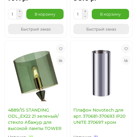
В корзину
В корзину
Быстрый заказ
Быстрый заказ
4889/1S STANDING
Плафон Novotech для
ODL_EX22 21 зеленый/
арт. 370681-370693 IP20
стекло Абажур для
UNITE 370697 хром
высокой лампы TOWER