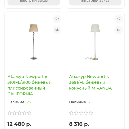
Быстрый заказ
Быстрый заказ
Абажур Newport к
Абажур Newport к
3101FL/3100 бежевый
3691/FL бежевый
плиссированный
конусный MIRANDA
CALIFORNIA
25
2
12 480 р.
8 316 р.