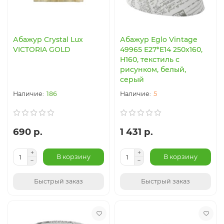
Абажур Crystal Lux
Абажур Eglo Vintage
VICTORIA GOLD
49965 E27*E14 250х160,
H160, текстиль с
рисунком, белый,
серый
186
5
690 р.
1 431 р.
В корзину
В корзину
Быстрый заказ
Быстрый заказ