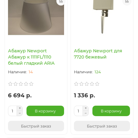
Абажур Newport
Абажур Newport для
Абажур к 1111FL/1110
7720 бежевый
белый гладкий ARIA
14
124
6 694 р.
1 336 р.
В корзину
В корзину
Быстрый заказ
Быстрый заказ