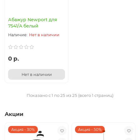
Абажур Newport для
7541/A белый
Нет в наличии
0 р.
Нет в наличии
Показано с 1 по 25 из 25 (всего 1 страниц)
Акции
Акция - 30%
Акция - 50%