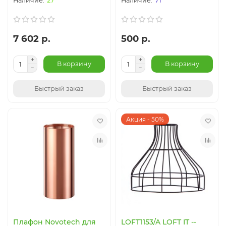
27
71
7 602 р.
500 р.
В корзину
В корзину
Быстрый заказ
Быстрый заказ
Акция - 50%
Плафон Novotech для
LOFT1153/A LOFT IT --