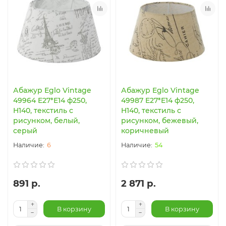
Абажур Eglo Vintage
Абажур Eglo Vintage
49964 E27*E14 ф250,
49987 E27*E14 ф250,
H140, текстиль с
H140, текстиль с
рисунком, белый,
рисунком, бежевый,
серый
коричневый
6
54
891 р.
2 871 р.
В корзину
В корзину