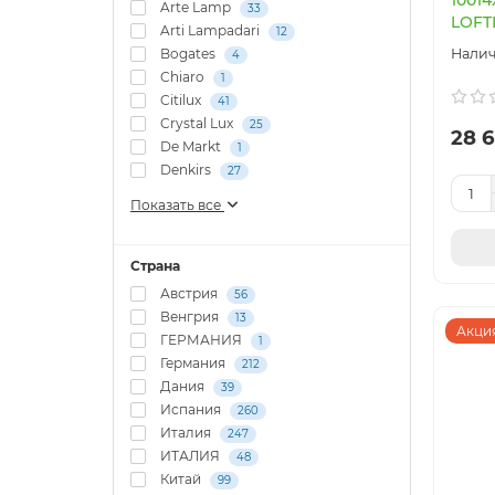
1001
Arte Lamp
33
LOFTI
Arti Lampadari
12
Bogates
4
Chiaro
1
Citilux
41
Crystal Lux
25
28 6
De Markt
1
Denkirs
27
Показать все
Страна
Австрия
56
Венгрия
13
Акция
ГЕРМАНИЯ
1
Германия
212
Дания
39
Испания
260
Италия
247
ИТАЛИЯ
48
Китай
99