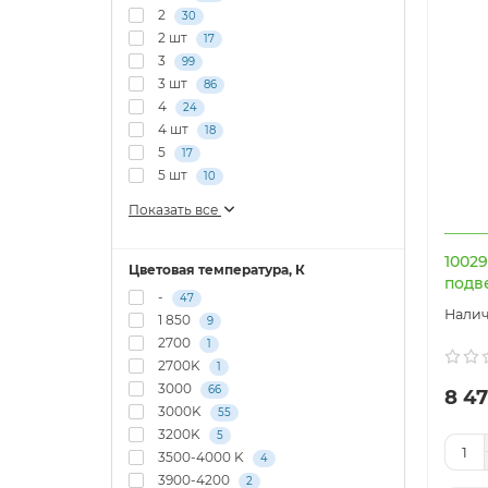
2
30
2 шт
17
3
99
3 шт
86
4
24
4 шт
18
5
17
5 шт
10
Показать все
1002
Цветовая температура, К
подве
-
47
1 850
9
2700
1
2700K
1
3000
66
8 47
3000K
55
3200K
5
3500-4000 K
4
3900-4200
2