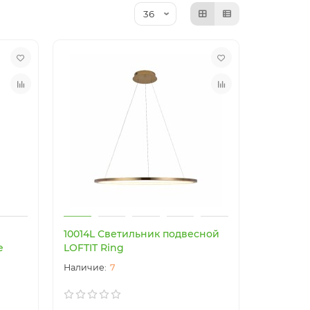
10014L Светильник подвесной
e
LOFTIT Ring
7