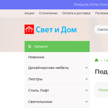
ПРИШЛА ПОРА ПОКУП
Акции
О компании
Оплата и доставка
Полезны
Каталог
Новинки
Св
Дизайнерская мебель
Под
Люстры
Пото
Стиль Лофт
Светильники