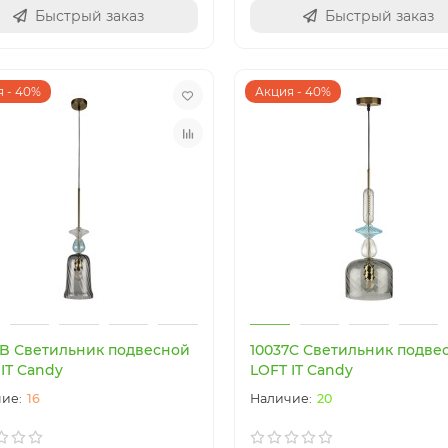
Быстрый заказ
Быстрый заказ
 - 40%
Акция - 40%
нка
Новинка
7B Светильник подвесной
10037C Светильник подве
IT Candy
LOFT IT Candy
16
20