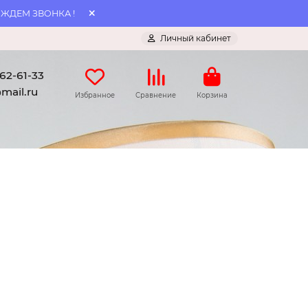
 ЖДЕМ ЗВОНКА !
Личный кабинет
062-61-33
mail.ru
Избранное
Сравнение
Корзина