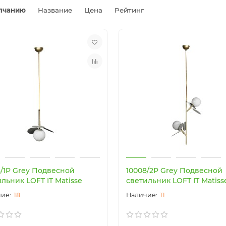
лчанию
Название
Цена
Рейтинг
8/1P Grey Подвесной
10008/2P Grey Подвесной
льник LOFT IT Matisse
светильник LOFT IT Matiss
18
11