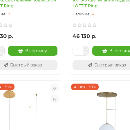
4XL Светильник подвесной
10015/3 Светильник подве
T Ring
LOFTIT Ring
7
4
30 р.
46 130 р.
В корзину
В корзин
Быстрый заказ
Быстрый заказ
 - 50%
Акция - 50%