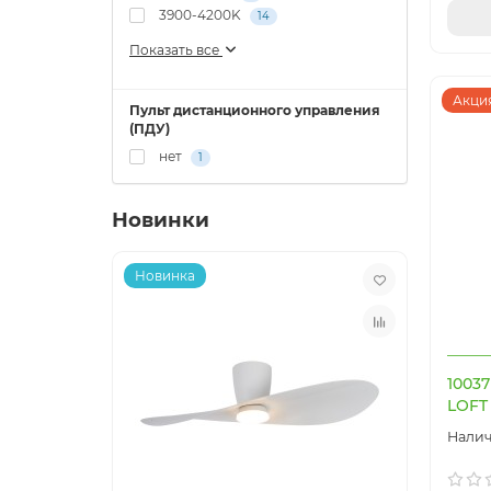
3900-4200K
14
Показать все
Акция
Пульт дистанционного управления
(ПДУ)
нет
1
Новинки
Новинка
Нови
1003
LOFT 