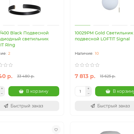
5/400 Black Подвесной
10029PM Gold Светильник
одиодный светильник
подвесной LOFTIT Signal
IT Ring
2
10
40 р.
7 813 р.
33 480 р.
15 625 р.
В корзину
В корзин
Быстрый заказ
Быстрый заказ