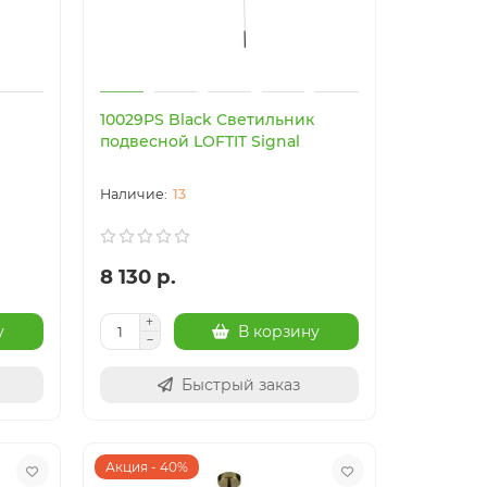
10029PS Black Светильник
подвесной LOFTIT Signal
13
8 130 р.
у
В корзину
Быстрый заказ
Акция - 40%