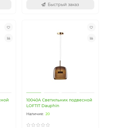
Быстрый заказ
Новинка
Новинка
сной
10040A Светильник подвесной
LOFTIT Dauphin
20