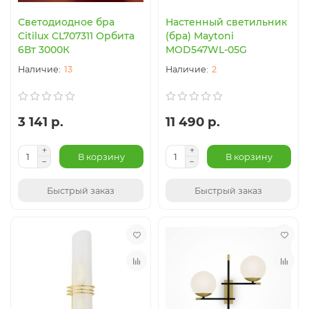
Светодиодное бра
Настенный светильник
Citilux CL707311 Орбита
(бра) Maytoni
6Вт 3000К
MOD547WL-05G
13
2
3 141 р.
11 490 р.
В корзину
В корзину
Быстрый заказ
Быстрый заказ