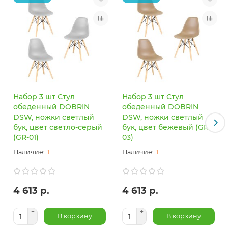
Набор 3 шт Стул
Набор 3 шт Стул
обеденный DOBRIN
обеденный DOBRIN
DSW, ножки светлый
DSW, ножки светлый
бук, цвет светло-серый
бук, цвет бежевый (GR-
(GR-01)
03)
1
1
4 613 р.
4 613 р.
В корзину
В корзину