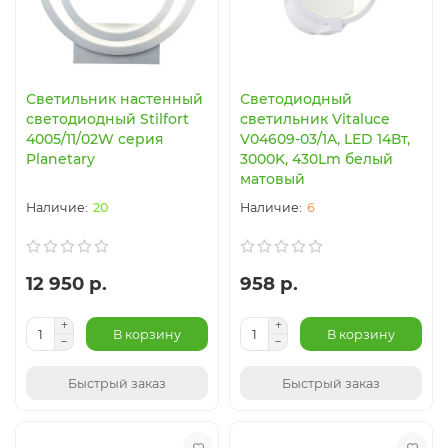
Светильник настенный
Светодиодный
светодиодный Stilfort
светильник Vitaluce
4005/11/02W серия
V04609-03/1A, LED 14Вт,
Planetary
3000K, 430Lm белый
матовый
20
6
12 950 р.
958 р.
В корзину
В корзину
Быстрый заказ
Быстрый заказ