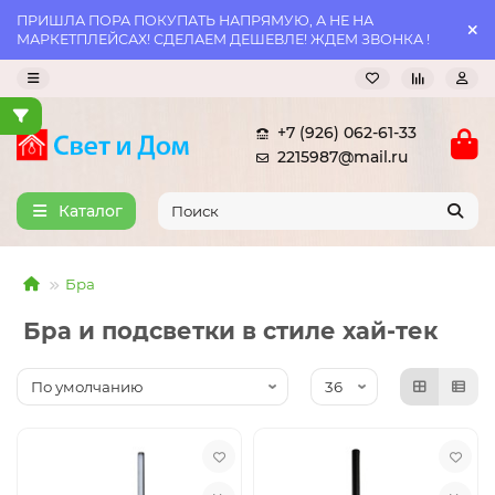
ПРИШЛА ПОРА ПОКУПАТЬ НАПРЯМУЮ, А НЕ НА
МАРКЕТПЛЕЙСАХ! СДЕЛАЕМ ДЕШЕВЛЕ! ЖДЕМ ЗВОНКА !
+7 (926) 062-61-33
2215987@mail.ru
Каталог
Бра
Бра и подсветки в стиле хай-тек