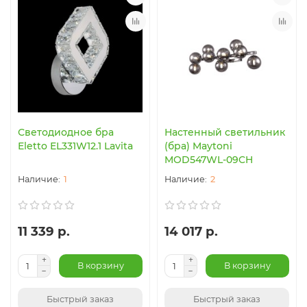
Светодиодное бра
Настенный светильник
Eletto EL331W12.1 Lavita
(бра) Maytoni
MOD547WL-09CH
1
2
11 339 р.
14 017 р.
В корзину
В корзину
Быстрый заказ
Быстрый заказ