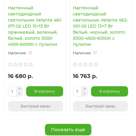
Настенный
Настенный
светодиодный
светодиодный
светильник Velante 461-
светильник Velante 462-
071-02 LED 15+13 Вт
001-02 LED 13+7 Вт
оранжевый, зеленый,
белый, черный, золото
белый, золото 3000-
3000-4500-6000К с
4500-6000К с пультом
пультом
13
17
16 680 р.
16 763 р.
В корзину
В корзину
Быстрый заказ
Быстрый заказ
Показать еще