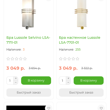
Бра Lussole Selvino LSA-
Бра настенное Lussole
7711-01
LSA-7701-01
3
255
3 049 р.
3 049 р.
3 654 р.
3 322 р.
В корзину
В корзину
Быстрый заказ
Быстрый заказ