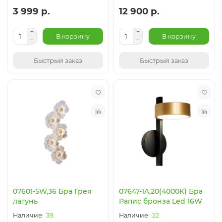
3 999 р.
12 900 р.
В корзину
В корзину
Быстрый заказ
Быстрый заказ
07601-5W,36 Бра Грея
07647-1A,20(4000K) Бра
латунь
Рапис бронза Led 16W
39
22