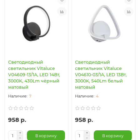
Светодиодный
Светодиодный
светильник Vitaluce
светильник Vitaluce
V04609-13/1A, LED 14Вт,
V04610-03/1A, LED 13Вт,
3000K, 430Lm чёрный
3000K, 540Lm белый
матовый
матовый
7
4
958 р.
958 р.
В корзину
В корзину