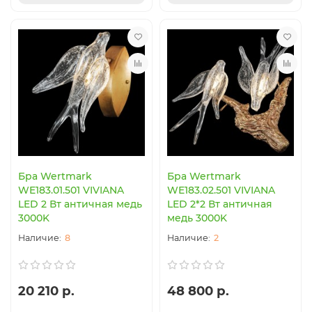
Бра Wertmark
Бра Wertmark
WE183.01.501 VIVIANA
WE183.02.501 VIVIANA
LED 2 Вт античная медь
LED 2*2 Вт античная
3000K
медь 3000K
8
2
20 210 р.
48 800 р.