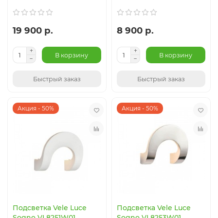
19 900 р.
8 900 р.
В корзину
В корзину
Быстрый заказ
Быстрый заказ
Акция - 50%
Акция - 50%
Подсветка Vele Luce
Подсветка Vele Luce
Sogno VL8251W01
Sogno VL8253W01