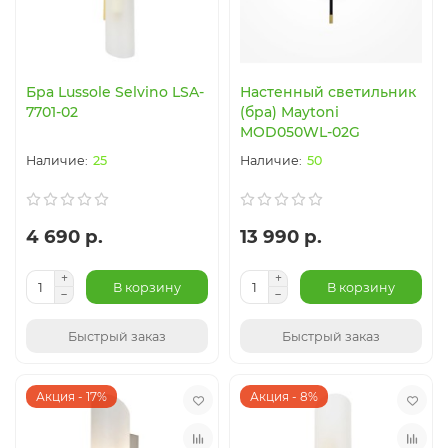
Бра Lussole Selvino LSA-
Настенный светильник
7701-02
(бра) Maytoni
MOD050WL-02G
25
50
4 690 р.
13 990 р.
В корзину
В корзину
Быстрый заказ
Быстрый заказ
Акция - 17%
Акция - 8%