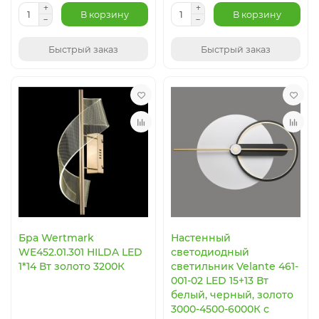
В корзину
В корзину
Быстрый заказ
Быстрый заказ
Бра Wertmark
Настенный
WE452.01.301 HILDA LED
светодиодный
1*14 Вт золото 3200К
светильник Velante 461-
001-02 LED 15+13 Вт
белый, черный, золото
3000-4500-6000К с