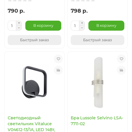
790 р.
798 р.
В корзину
В корзину
Быстрый заказ
Быстрый заказ
Светодиодный
Бра Lussole Selvino LSA-
светильник Vitaluce
7711-02
V04612-13/1A, LED 14Вт,