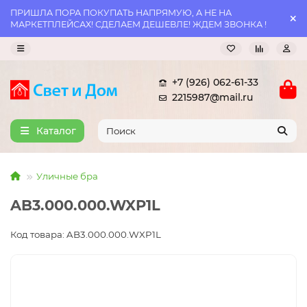
ПРИШЛА ПОРА ПОКУПАТЬ НАПРЯМУЮ, А НЕ НА
МАРКЕТПЛЕЙСАХ! СДЕЛАЕМ ДЕШЕВЛЕ! ЖДЕМ ЗВОНКА !
+7 (926) 062-61-33
2215987@mail.ru
Каталог
Уличные бра
AB3.000.000.WXP1L
Код товара: AB3.000.000.WXP1L