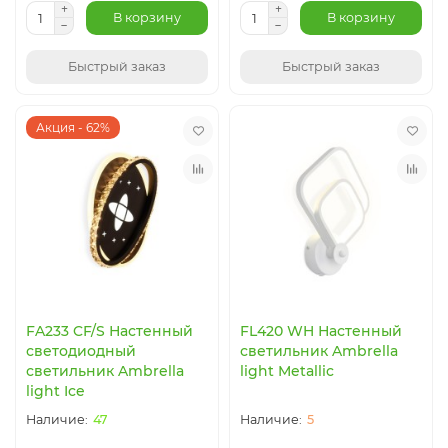
В корзину
В корзину
Быстрый заказ
Быстрый заказ
Акция - 62%
FA233 CF/S Настенный
FL420 WH Настенный
светодиодный
светильник Ambrella
светильник Ambrella
light Metallic
light Ice
47
5