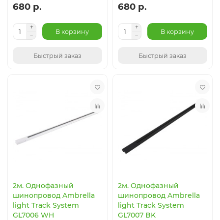
680 р.
680 р.
В корзину
В корзину
Быстрый заказ
Быстрый заказ
2м. Однофазный
2м. Однофазный
шинопровод Ambrella
шинопровод Ambrella
light Track System
light Track System
GL7006 WH
GL7007 BK