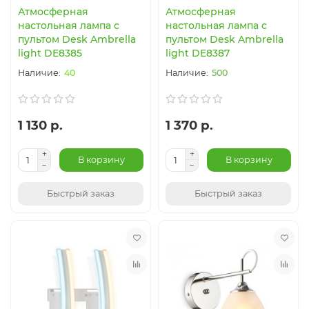
Атмосферная
Атмосферная
настольная лампа с
настольная лампа с
пультом Desk Ambrella
пультом Desk Ambrella
light DE8385
light DE8387
40
500
1 130 р.
1 370 р.
В корзину
В корзину
Быстрый заказ
Быстрый заказ