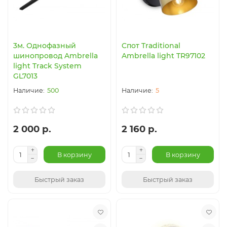
3м. Однофазный
Cпот Traditional
шинопровод Ambrella
Ambrella light TR97102
light Track System
GL7013
500
5
2 000 р.
2 160 р.
В корзину
В корзину
Быстрый заказ
Быстрый заказ