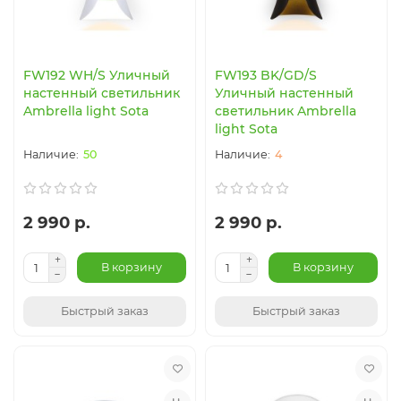
FW192 WH/S Уличный
FW193 BK/GD/S
настенный светильник
Уличный настенный
Ambrella light Sota
светильник Ambrella
light Sota
50
4
2 990 р.
2 990 р.
В корзину
В корзину
Быстрый заказ
Быстрый заказ