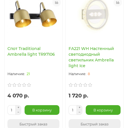
Cпот Traditional
FA221 WH Настенный
Ambrella light TR97106
светодиодный
светильник Ambrella
light Ice
21
8
4 070 р.
1 720 р.
В корзину
В корзину
Быстрый заказ
Быстрый заказ