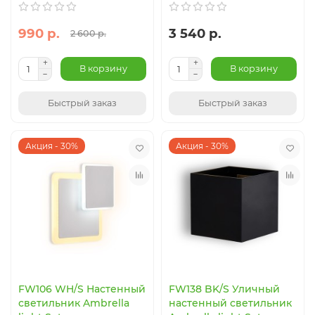
990 р.
3 540 р.
2 600 р.
В корзину
В корзину
Быстрый заказ
Быстрый заказ
Акция - 30%
Акция - 30%
FW106 WH/S Настенный
FW138 BK/S Уличный
светильник Ambrella
настенный светильник