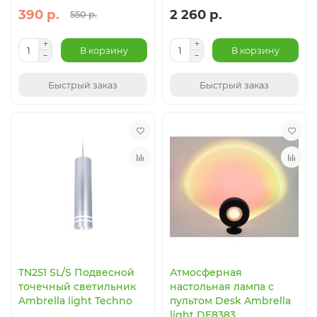
390 р.
2 260 р.
550 р.
В корзину
В корзину
Быстрый заказ
Быстрый заказ
TN251 SL/S Подвесной
Атмосферная
точечный светильник
настольная лампа с
Ambrella light Techno
пультом Desk Ambrella
light DE8383