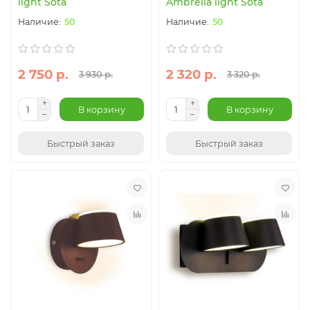
light Sota
Ambrella light Sota
50
50
2 750 р.
2 320 р.
3 930 р.
3 320 р.
В корзину
В корзину
Быстрый заказ
Быстрый заказ