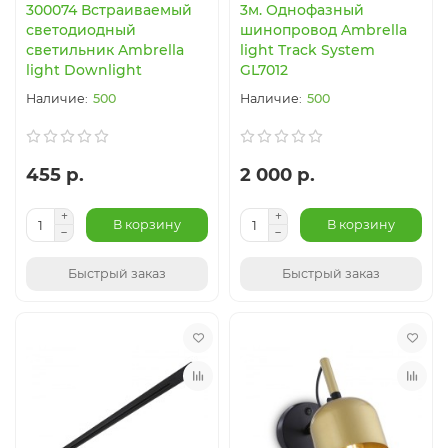
300074 Встраиваемый
3м. Однофазный
светодиодный
шинопровод Ambrella
светильник Ambrella
light Track System
light Downlight
GL7012
500
500
455 р.
2 000 р.
В корзину
В корзину
Быстрый заказ
Быстрый заказ