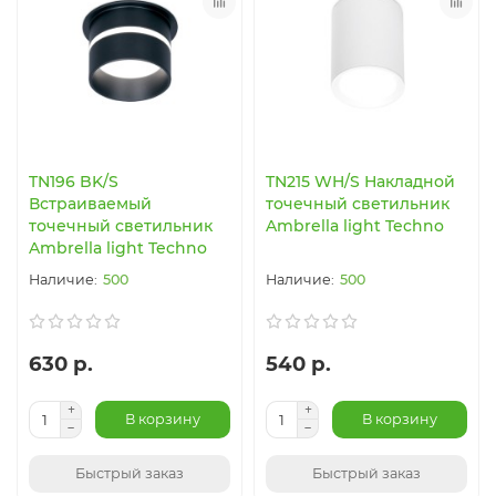
TN196 BK/S
TN215 WH/S Накладной
Встраиваемый
точечный светильник
точечный светильник
Ambrella light Techno
Ambrella light Techno
500
500
630 р.
540 р.
В корзину
В корзину
Быстрый заказ
Быстрый заказ