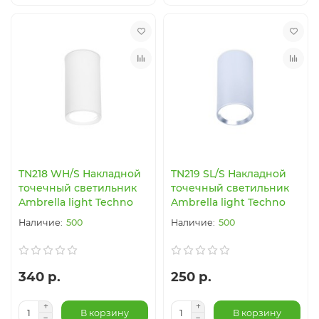
TN218 WH/S Накладной
TN219 SL/S Накладной
точечный светильник
точечный светильник
Ambrella light Techno
Ambrella light Techno
500
500
340 р.
250 р.
В корзину
В корзину