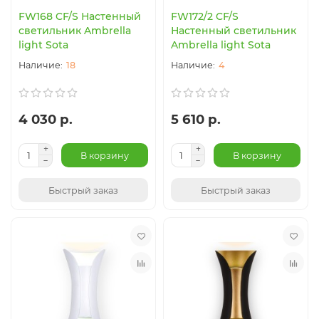
FW168 CF/S Настенный
FW172/2 CF/S
светильник Ambrella
Настенный светильник
light Sota
Ambrella light Sota
18
4
4 030 р.
5 610 р.
В корзину
В корзину
Быстрый заказ
Быстрый заказ