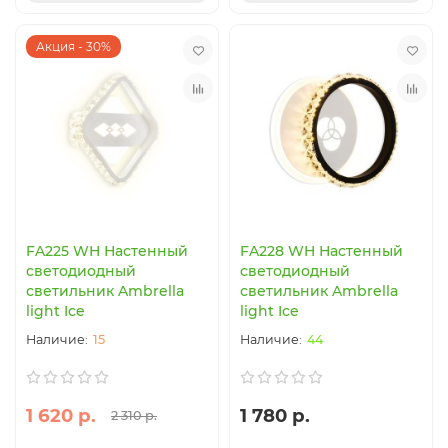
Акция - 30%
FA225 WH Настенный
FA228 WH Настенный
светодиодный
светодиодный
светильник Ambrella
светильник Ambrella
light Ice
light Ice
15
44
1 620 р.
1 780 р.
2 310 р.