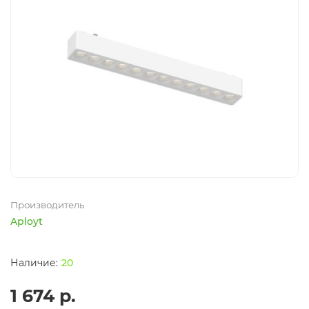
Производитель
Aployt
20
1 674 р.