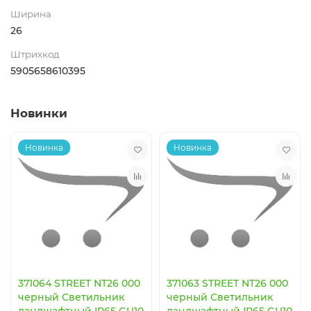
Ширина
26
Штрихкод
5905658610395
Новинки
Новинка
Новинка
371064 STREET NT26 000
371063 STREET NT26 000
черный Светильник
черный Светильник
ландшафтный IP65 GU10
ландшафтный IP65 GU10