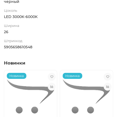
черный
Цоколь
LED 3000K-6000K
Ширина
26
Штрихкод
5905658610548
Новинки
Новинка
Новинка