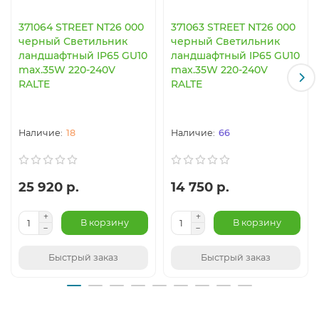
371064 STREET NT26 000
371063 STREET NT26 000
черный Светильник
черный Светильник
ландшафтный IP65 GU10
ландшафтный IP65 GU10
max.35W 220-240V
max.35W 220-240V
RALTE
RALTE
18
66
25 920 р.
14 750 р.
В корзину
В корзину
Быстрый заказ
Быстрый заказ