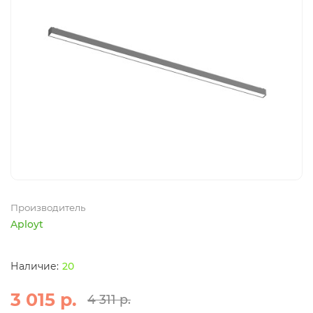
Производитель
Aployt
20
3 015 р.
4 311 р.