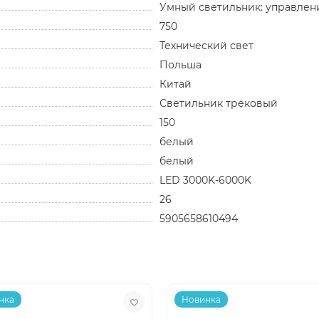
Умный светильник: управлени
750
Технический свет
Польша
Китай
Светильник трековый
150
белый
белый
LED 3000K-6000K
26
5905658610494
нка
Новинка