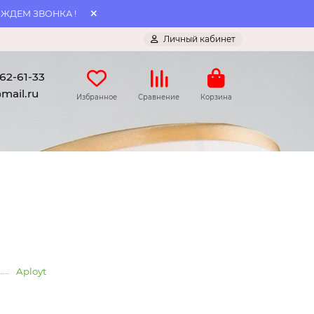
 ЖДЕМ ЗВОНКА !
Личный кабинет
062-61-33
mail.ru
Избранное
Сравнение
Корзина
Aployt