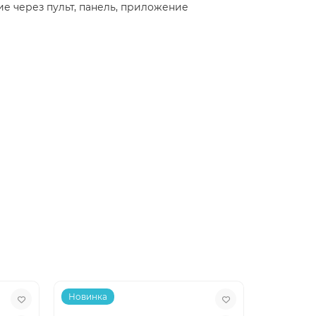
е через пульт, панель, приложение
Новинка
Новинка