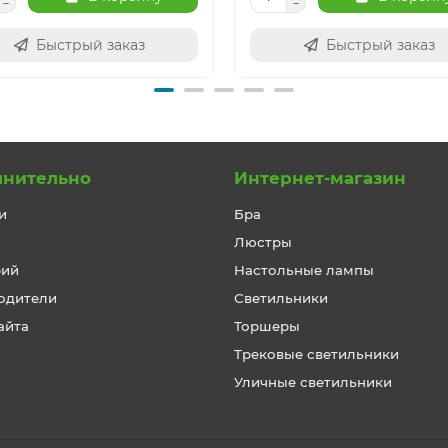
Быстрый заказ
Быстрый заказ
лнительно
Интернет-магазин
и
Бра
Люстры
рий
Настольные лампы
одители
Светильники
айта
Торшеры
Трековые светильники
Уличные светильники