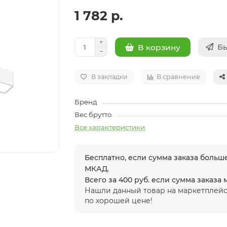
1 782 р.
Бы
В корзину
В закладки
В сравнение
Бренд
Вес брутто
Все характеристики
Бесплатно, если сумма заказа больше
МКАД.
Всего за 400 руб. если сумма заказа
Нашли данный товар на маркетплейс
по хорошей цене!