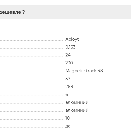
дешевле ?
Aployt
0,163
24
230
Magnetic track 48
37
268
61
алюминий
алюминий
10
да