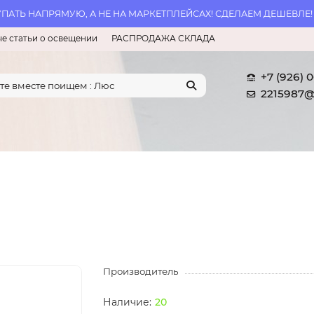
АТЬ НАПРЯМУЮ, А НЕ НА МАРКЕТПЛЕЙСАХ! СДЕЛАЕМ ДЕШЕВЛЕ!
е статьи о освещении
РАСПРОДАЖА СКЛАДА
+7 (926) 
2215987@
Производитель
20