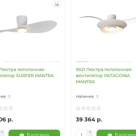
 Люстра потолочная-
9521 Люстра потолочная-
илятор SURFER MANTRA
вентилятор PATAGONIA
MANTRA
2
3
06 р.
39 364 р.
В корзину
В корзин