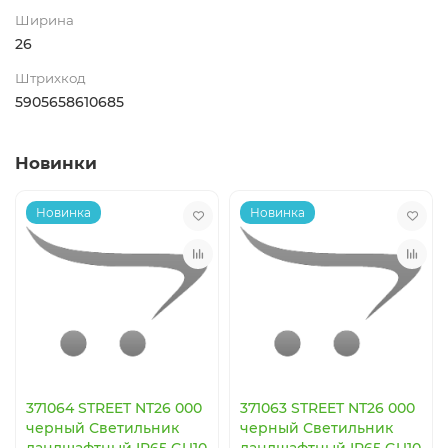
Ширина
26
Штрихкод
5905658610685
Новинки
Новинка
Новинка
371064 STREET NT26 000
371063 STREET NT26 000
черный Светильник
черный Светильник
ландшафтный IP65 GU10
ландшафтный IP65 GU10