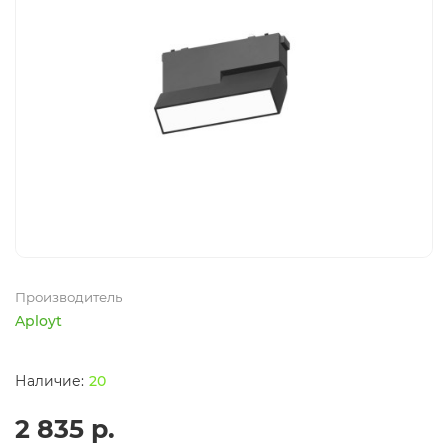
Производитель
Aployt
20
2 835 р.