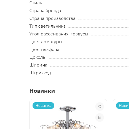
Стиль
Страна бренда
Страна производства
Тип светильника
Угол рассеивания, градусы
Цвет арматуры
Цвет плафона
Цоколь
Ширина
Штрихкод
Новинки
Новинка
Нови