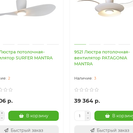
 Люстра потолочная-
9521 Люстра потолочная-
илятор SURFER MANTRA
вентилятор PATAGONIA
MANTRA
2
3
06 р.
39 364 р.
В корзину
В корзин
Быстрый заказ
Быстрый заказ