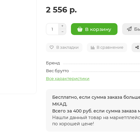
2 556 р.
Бы
В корзину
В закладки
В сравнение
Бренд
Вес брутто
Все характеристики
Бесплатно, если сумма заказа больше
МКАД.
Всего за 400 руб. если сумма заказа
Нашли данный товар на маркетплейс
по хорошей цене!