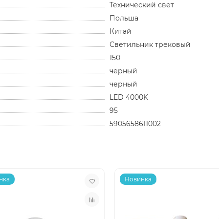
Технический свет
Польша
Китай
Светильник трековый
150
черный
черный
LED 4000K
95
5905658611002
нка
Новинка