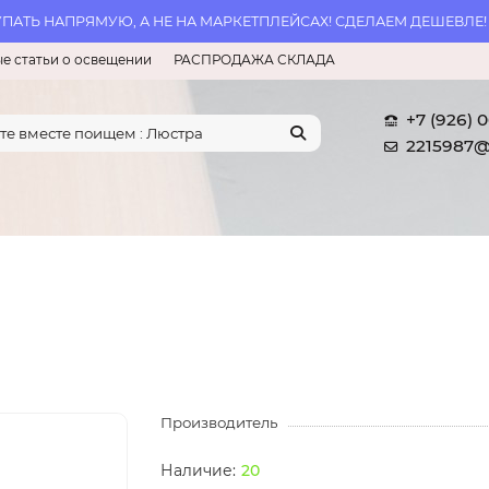
АТЬ НАПРЯМУЮ, А НЕ НА МАРКЕТПЛЕЙСАХ! СДЕЛАЕМ ДЕШЕВЛЕ!
е статьи о освещении
РАСПРОДАЖА СКЛАДА
+7 (926) 
2215987@
Производитель
20