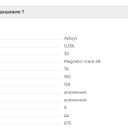
дешевле ?
Aployt
0,336
30
Magnetic track 48
76
190
159
алюминий
алюминий
9
да
675