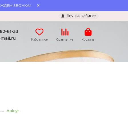
 ЖДЕМ ЗВОНКА !
Личный кабинет
062-61-33
mail.ru
Избранное
Сравнение
Корзина
Aployt