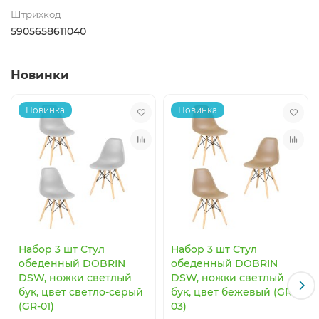
Штрихкод
5905658611040
Новинки
Новинка
Новинка
Набор 3 шт Стул
Набор 3 шт Стул
обеденный DOBRIN
обеденный DOBRIN
DSW, ножки светлый
DSW, ножки светлый
бук, цвет светло-серый
бук, цвет бежевый (GR-
(GR-01)
03)