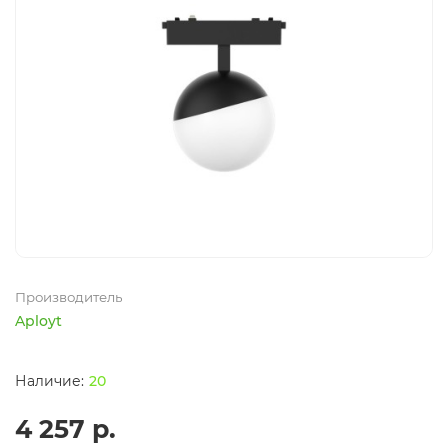
Производитель
Aployt
20
4 257 р.