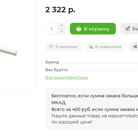
2 322 р.
Бы
В корзину
В закладки
В сравнение
Бренд
Вес брутто
Все характеристики
Бесплатно, если сумма заказа больше
МКАД.
Всего за 400 руб. если сумма заказа
Нашли данный товар на маркетплейс
по хорошей цене!