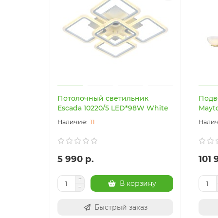
Потолочный светильник
Подв
Escada 10220/5 LED*98W White
Mayt
11
5 990 р.
101 
В корзину
Быстрый заказ