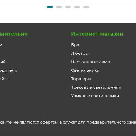
лнительно
Интернет-магазин
и
Бра
Люстры
рий
Настольные лампы
одители
Светильники
айта
Торшеры
Трековые светильники
Уличные светильники
айте, не являются офертой, а служат для предварительного озн