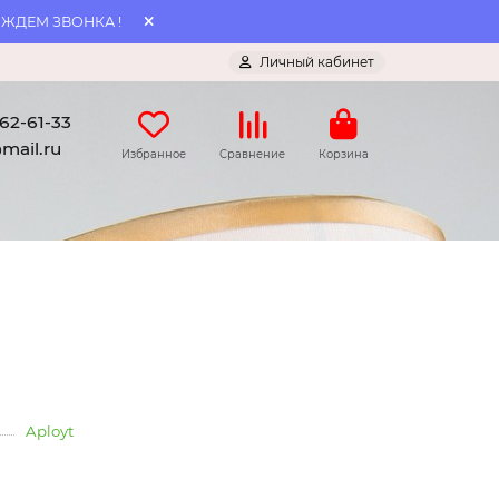
 ЖДЕМ ЗВОНКА !
Личный кабинет
062-61-33
mail.ru
Избранное
Сравнение
Корзина
Aployt