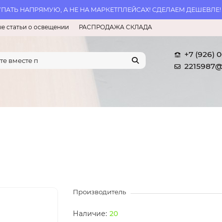
АТЬ НАПРЯМУЮ, А НЕ НА МАРКЕТПЛЕЙСАХ! СДЕЛАЕМ ДЕШЕВЛЕ!
е статьи о освещении
РАСПРОДАЖА СКЛАДА
+7 (926) 
2215987@
Производитель
20