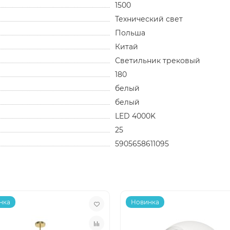
1500
Технический свет
Польша
Китай
Светильник трековый
180
белый
белый
LED 4000K
25
5905658611095
нка
Новинка