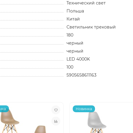
Технический свет
Польша
Китай
Светильник трековый
180
черный
черный
LED 4000K
100
5905658611163
нка
Новинка