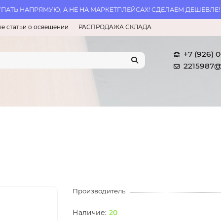
АТЬ НАПРЯМУЮ, А НЕ НА МАРКЕТПЛЕЙСАХ! СДЕЛАЕМ ДЕШЕВЛЕ!
е статьи о освещении
РАСПРОДАЖА СКЛАДА
+7 (926) 
2215987@
Производитель
20