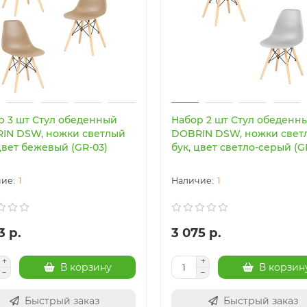
р 3 шт Стул обеденный
Набор 2 шт Стул обеденн
IN DSW, ножки светлый
DOBRIN DSW, ножки свет
цвет бежевый (GR-03)
бук, цвет светло-серый (G
1
1
3 р.
3 075 р.
В корзину
В корзин
Быстрый заказ
Быстрый заказ