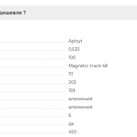
дешевле ?
Aployt
0,533
100
Magnetic track 48
111
203
159
алюминий
алюминий
6
да
450