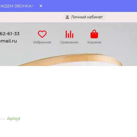
 ЖДЕМ ЗВОНКА !
Личный кабинет
062-61-33
mail.ru
Избранное
Сравнение
Корзина
Aployt