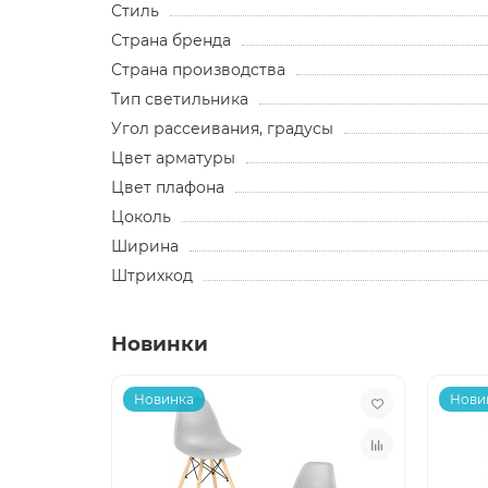
Стиль
Страна бренда
Страна производства
Тип светильника
Угол рассеивания, градусы
Цвет арматуры
Цвет плафона
Цоколь
Ширина
Штрихкод
Новинки
Новинка
Нови