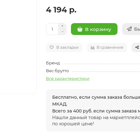
4 194 р.
Бы
В корзину
В закладки
В сравнение
Бренд
Вес брутто
Все характеристики
Бесплатно, если сумма заказа больше
МКАД.
Всего за 400 руб. если сумма заказа
Нашли данный товар на маркетплейс
по хорошей цене!