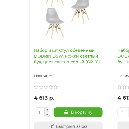
Набор 3 шт Стул обеденный
Набо
DOBRIN DSW, ножки светлый
DOBR
бук, цвет светло-серый (GR-01)
бук, 
1
4 613 р.
4 61
В корзину
Быстрый заказ