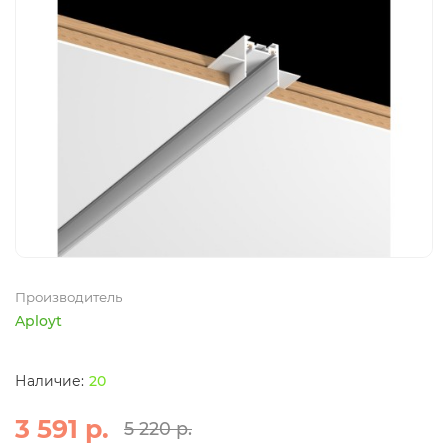
Производитель
Aployt
20
3 591 р.
5 220 р.