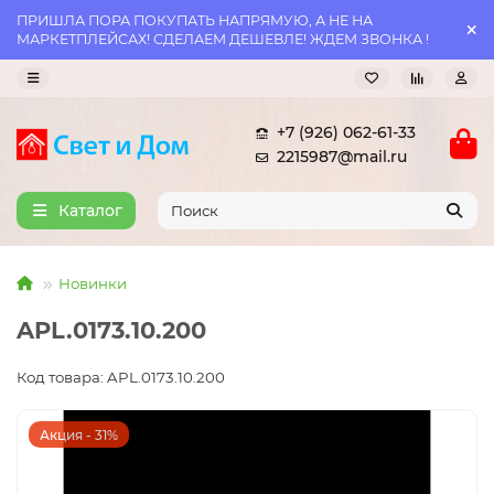
ПРИШЛА ПОРА ПОКУПАТЬ НАПРЯМУЮ, А НЕ НА
МАРКЕТПЛЕЙСАХ! СДЕЛАЕМ ДЕШЕВЛЕ! ЖДЕМ ЗВОНКА !
+7 (926) 062-61-33
2215987@mail.ru
Каталог
Новинки
APL.0173.10.200
Код товара: APL.0173.10.200
Акция - 31%