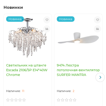
Новинки
Новинка
Новинка
Светильник на штанге
9474 Люстра
Escada 2106/5P E14*40W
потолочная-вентилятор
Chrome
SURFER MANTRA
11
2