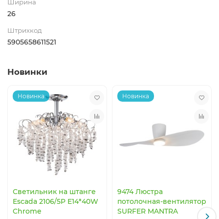
Ширина
26
Штрихкод
5905658611521
Новинки
Новинка
Новинка
Светильник на штанге
9474 Люстра
Escada 2106/5P E14*40W
потолочная-вентилятор
Chrome
SURFER MANTRA