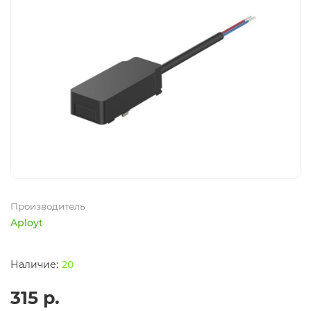
Производитель
Aployt
20
315 р.