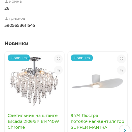
Ширина
26
Штрихкод
5905658611545
Новинки
Новинка
Новинка
Светильник на штанге
9474 Люстра
Escada 2106/5P E14*40W
потолочная-вентилятор
Chrome
SURFER MANTRA