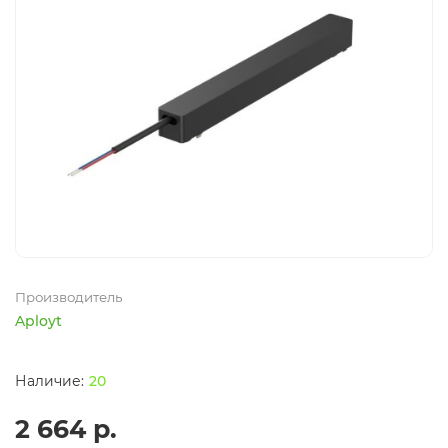
Производитель
Aployt
20
2 664 р.