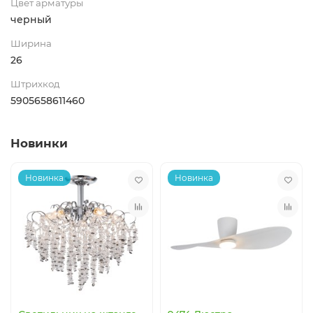
Цвет арматуры
черный
Ширина
26
Штрихкод
5905658611460
Новинки
Новинка
Новинка