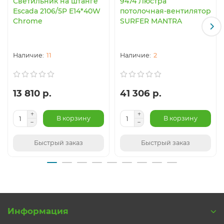
Светильник на штанге
9474 Люстра
Escada 2106/5P E14*40W
потолочная-вентилятор
Chrome
SURFER MANTRA
11
2
13 810 р.
41 306 р.
В корзину
В корзину
Быстрый заказ
Быстрый заказ
Информация