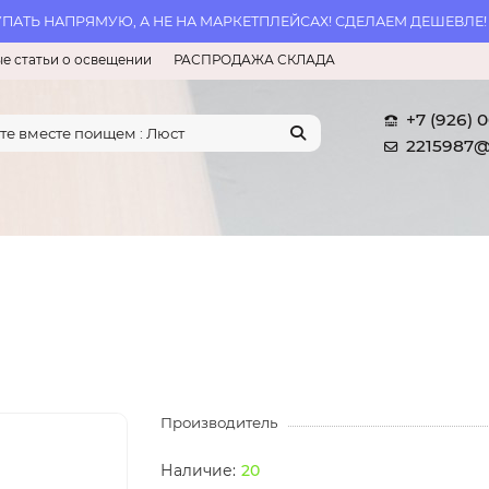
АТЬ НАПРЯМУЮ, А НЕ НА МАРКЕТПЛЕЙСАХ! СДЕЛАЕМ ДЕШЕВЛЕ!
е статьи о освещении
РАСПРОДАЖА СКЛАДА
+7 (926) 
2215987@
Производитель
20