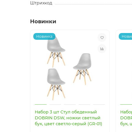
Штрихкод
Новинки
Новинка
Нови
Набор 3 шт Стул обеденный
Набо
DOBRIN DSW, ножки светлый
DOBR
бук, цвет светло-серый (GR-01)
бук, 