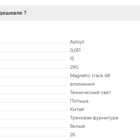
дешевле ?
Aployt
0,051
15
290
Magnetic track 48
алюминий
Технический свет
Польша
Китай
Трековая фурнитура
белый
26