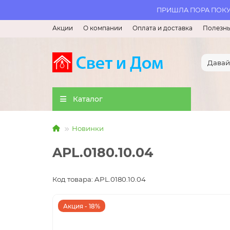
ПРИШЛА ПОРА ПОКУП
Акции
О компании
Оплата и доставка
Полезны
Каталог
Новинки
APL.0180.10.04
Код товара: APL.0180.10.04
Акция - 18%