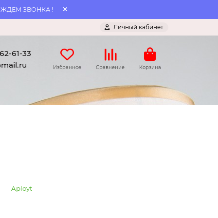
 ЖДЕМ ЗВОНКА !
Личный кабинет
062-61-33
mail.ru
Избранное
Сравнение
Корзина
Aployt