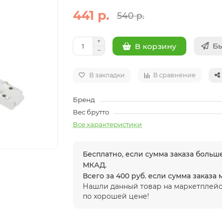
441 р.
540 р.
Бы
В корзину
В закладки
В сравнение
Бренд
Вес брутто
Все характеристики
Бесплатно, если сумма заказа больше
МКАД.
Всего за 400 руб. если сумма заказа
Нашли данный товар на маркетплейс
по хорошей цене!