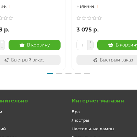
1
1
3 р.
3 075 р.
В корзину
В корзин
Быстрый заказ
Быстрый заказ
лнительно
Интернет-магазин
и
Бра
Люстры
рий
Настольные лампы