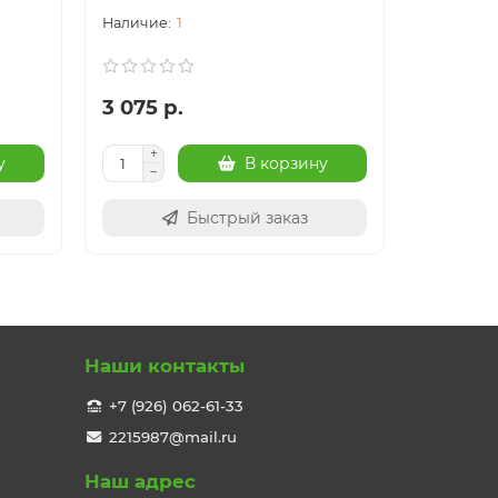
1
3 075 р.
24 003
у
В корзину
Быстрый заказ
Наши контакты
+7 (926) 062-61-33
2215987@mail.ru
Наш адрес