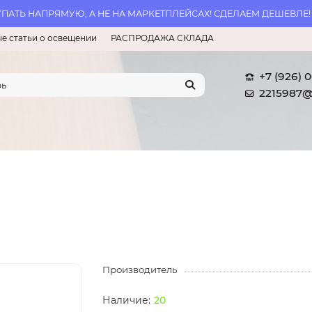
АТЬ НАПРЯМУЮ, А НЕ НА МАРКЕТПЛЕЙСАХ! СДЕЛАЕМ ДЕШЕВЛЕ!
е статьи о освещении
РАСПРОДАЖА СКЛАДА
+7 (926) 
2215987@
Производитель
20