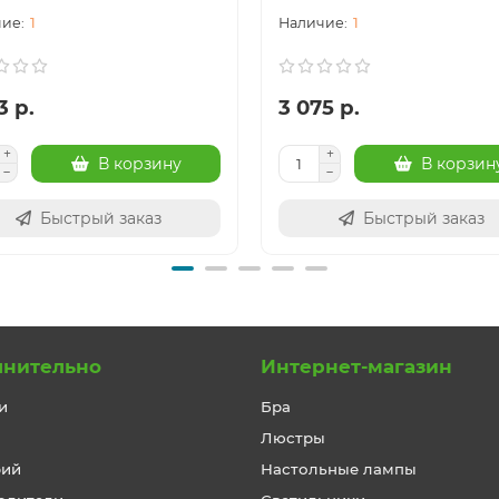
1
1
3 р.
3 075 р.
В корзину
В корзин
Быстрый заказ
Быстрый заказ
лнительно
Интернет-магазин
и
Бра
Люстры
рий
Настольные лампы