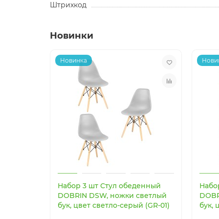
Штрихкод
Новинки
Новинка
Нови
Набор 3 шт Стул обеденный
Набо
DOBRIN DSW, ножки светлый
DOBR
бук, цвет светло-серый (GR-01)
бук, 