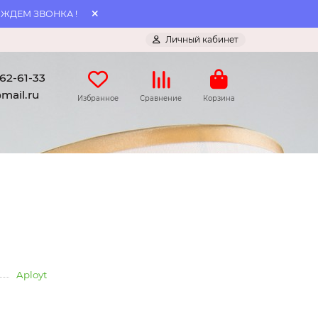
 ЖДЕМ ЗВОНКА !
Личный кабинет
062-61-33
mail.ru
Избранное
Сравнение
Корзина
Aployt