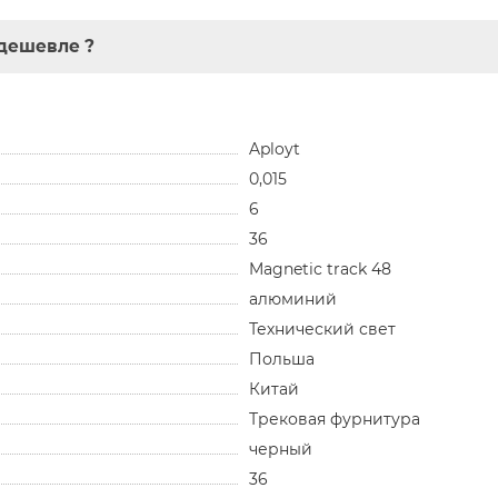
дешевле ?
Aployt
0,015
6
36
Magnetic track 48
алюминий
Технический свет
Польша
Китай
Трековая фурнитура
черный
36