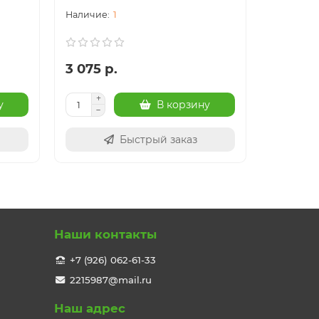
1
3 075 р.
24 003
у
В корзину
Быстрый заказ
Наши контакты
+7 (926) 062-61-33
2215987@mail.ru
Наш адрес