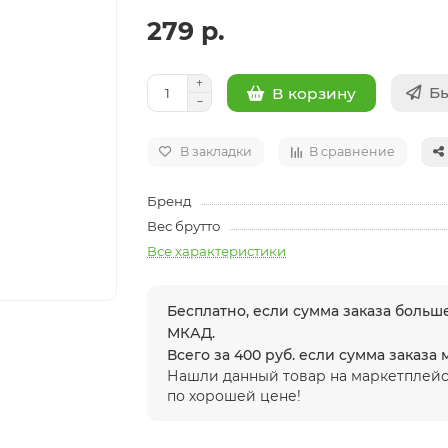
279 р.
Бы
В корзину
В закладки
В сравнение
Бренд
Вес брутто
Все характеристики
Бесплатно, если сумма заказа больше
МКАД.
Всего за 400 руб. если сумма заказа
Нашли данный товар на маркетплейс
по хорошей цене!