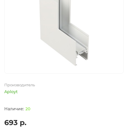
Производитель
Aployt
20
693 р.