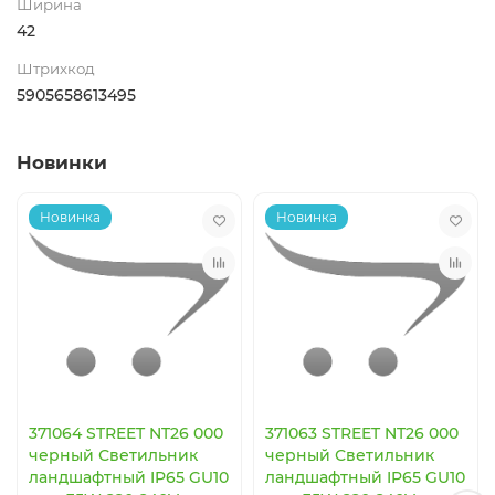
Ширина
42
Штрихкод
5905658613495
Новинки
Новинка
Новинка
371064 STREET NT26 000
371063 STREET NT26 000
черный Светильник
черный Светильник
ландшафтный IP65 GU10
ландшафтный IP65 GU10