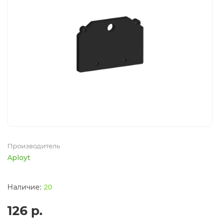
Производитель
Aployt
20
126 р.