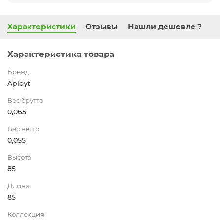
Характеристики
Отзывы
Нашли дешевле ?
Характеристика товара
Бренд
Aployt
Вес брутто
0,065
Вес нетто
0,055
Высота
85
Длина
85
Коллекция