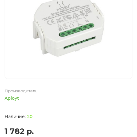
Производитель
Aployt
20
1 782 р.