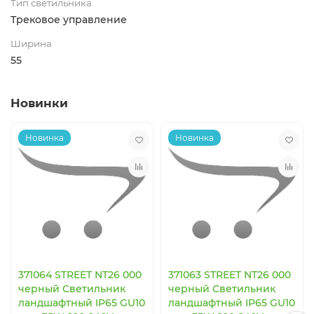
Тип светильника
Трековое управление
Ширина
55
Новинки
Новинка
Новинка
371064 STREET NT26 000
371063 STREET NT26 000
черный Светильник
черный Светильник
ландшафтный IP65 GU10
ландшафтный IP65 GU10