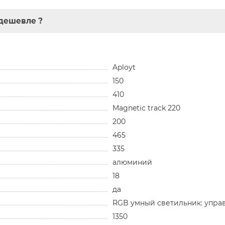
дешевле ?
Aployt
150
410
Magnetic track 220
200
465
335
алюминий
18
да
RGB умный светильник: упра
1350