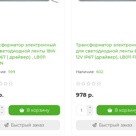
сформатор электронный
Трансформатор электрон
светодиодной ленты 18W
для светодиодной ленты
P67 ( драйвер) , LB011
12V IP67 (драйвер), LB011
ON
599
602
р.
978 р.
В корзину
В корзин
Быстрый заказ
Быстрый заказ