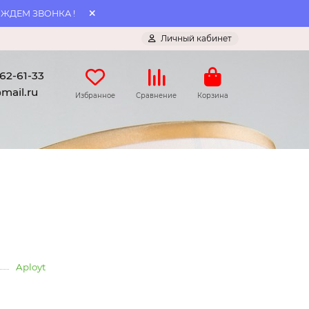
 ЖДЕМ ЗВОНКА !
Личный кабинет
062-61-33
mail.ru
Избранное
Сравнение
Корзина
Aployt