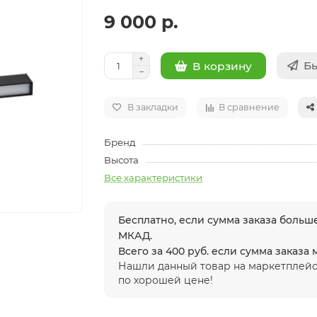
9 000 р.
Бы
В корзину
В закладки
В сравнение
Бренд
Высота
Все характеристики
Бесплатно, если сумма заказа больше
МКАД.
Всего за 400 руб. если сумма заказа
Нашли данный товар на маркетплейс
по хорошей цене!