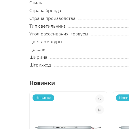
Стиль
Страна бренда
Страна производства
Тип светильника
Угол рассеивания, градусы
Цвет арматуры
Цоколь
Ширина
Штрихкод
Новинки
Новинка
Нови