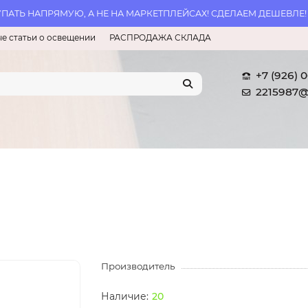
АТЬ НАПРЯМУЮ, А НЕ НА МАРКЕТПЛЕЙСАХ! СДЕЛАЕМ ДЕШЕВЛЕ!
е статьи о освещении
РАСПРОДАЖА СКЛАДА
+7 (926) 
2215987@
Производитель
20