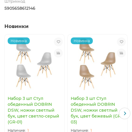
Штрихкод
5905658612146
Новинки
Новинка
Новинка
Набор 3 шт Стул
Набор 3 шт Стул
обеденный DOBRIN
обеденный DOBRIN
DSW, ножки светлый
DSW, ножки светлый
бук, цвет светло-серый
бук, цвет бежевый (GR-
(GR-01)
03)
1
1