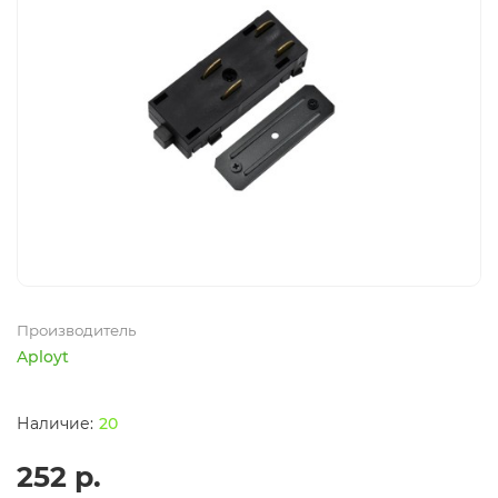
Производитель
Aployt
20
252 р.