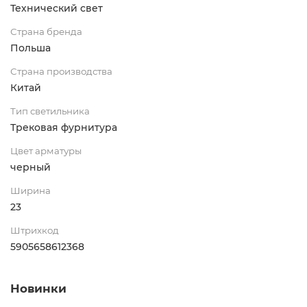
Технический свет
Страна бренда
Польша
Страна производства
Китай
Тип светильника
Трековая фурнитура
Цвет арматуры
черный
Ширина
23
Штрихкод
5905658612368
Новинки