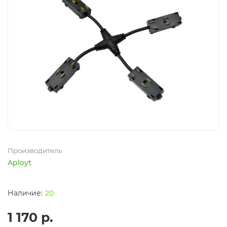
Производитель
Aployt
20
1 170 р.