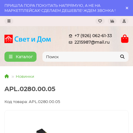
ПРИШЛА ПОРА ПОКУПАТЬ НАПРЯМУЮ, А НЕ НА
МАРКЕТПЛЕЙСАХ! СДЕЛАЕМ ДЕШЕВЛЕ! ЖДЕМ ЗВОНКА !
+7 (926) 062-61-33
2215987@mail.ru
Каталог
Новинки
APL.0280.00.05
Код товара: APL.0280.00.05