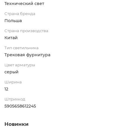
Технический свет
Страна бренда
Польша
Страна производства
Китай
Тип светильника
Трековая фурнитура
Цвет арматуры
серый
Ширина
12
Штрихкод
5905658612245
Новинки