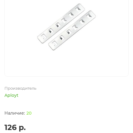
Производитель
Aployt
20
126 р.