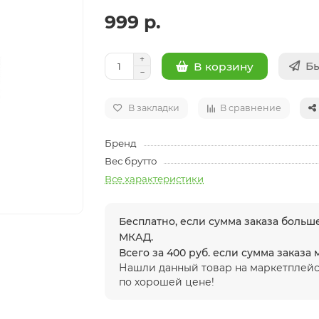
999 р.
Бы
В корзину
В закладки
В сравнение
Бренд
Вес брутто
Все характеристики
Бесплатно, если сумма заказа больше
МКАД.
Всего за 400 руб. если сумма заказа
Нашли данный товар на маркетплейс
по хорошей цене!