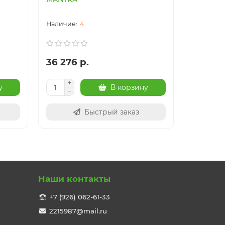
4
36 276 р.
41 017 
у
В корзину
Быстрый заказ
Наши контакты
+7 (926) 062-61-33
2215987@mail.ru