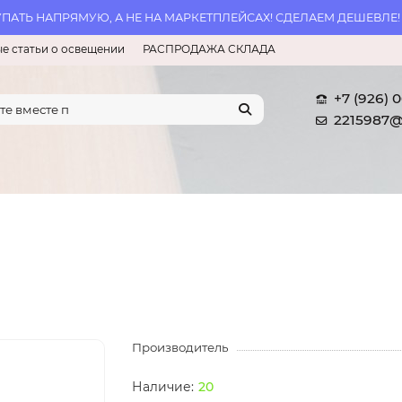
АТЬ НАПРЯМУЮ, А НЕ НА МАРКЕТПЛЕЙСАХ! СДЕЛАЕМ ДЕШЕВЛЕ!
е статьи о освещении
РАСПРОДАЖА СКЛАДА
+7 (926) 
2215987@
Производитель
20