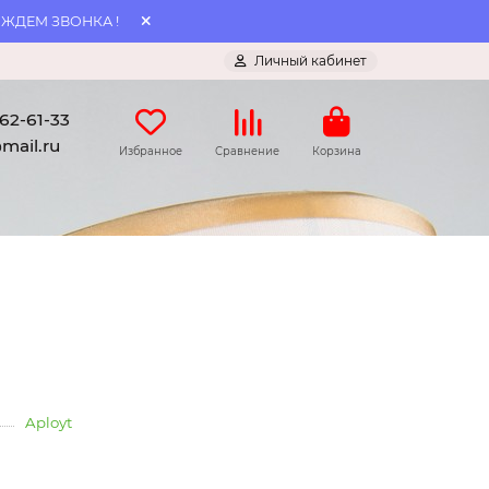
 ЖДЕМ ЗВОНКА !
Личный кабинет
062-61-33
mail.ru
Избранное
Сравнение
Корзина
Aployt