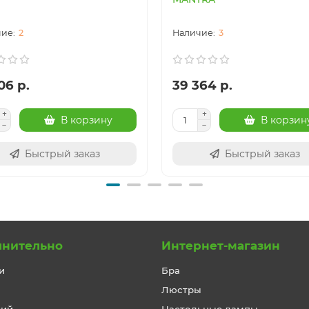
2
3
06 р.
39 364 р.
В корзину
В корзин
Быстрый заказ
Быстрый заказ
лнительно
Интернет-магазин
и
Бра
Люстры