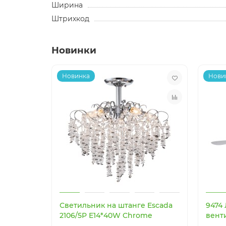
Ширина
Штрихкод
Новинки
Новинка
Нови
Светильник на штанге Escada
9474
2106/5P E14*40W Chrome
вент