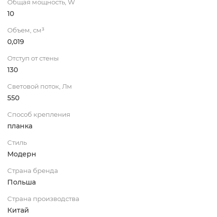
Общая мощность, W
10
Объем, см³
0,019
Отступ от стены
130
Световой поток, Лм
550
Способ крепления
планка
Стиль
Модерн
Страна бренда
Польша
Страна производства
Китай