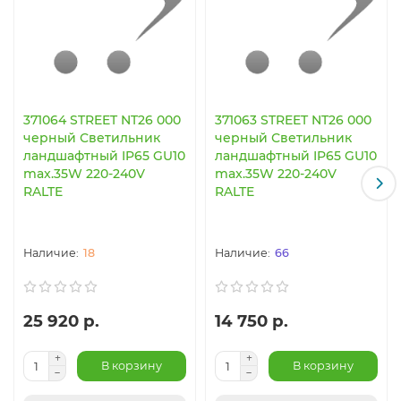
371064 STREET NT26 000
371063 STREET NT26 000
черный Светильник
черный Светильник
ландшафтный IP65 GU10
ландшафтный IP65 GU10
max.35W 220-240V
max.35W 220-240V
RALTE
RALTE
18
66
25 920 р.
14 750 р.
В корзину
В корзину