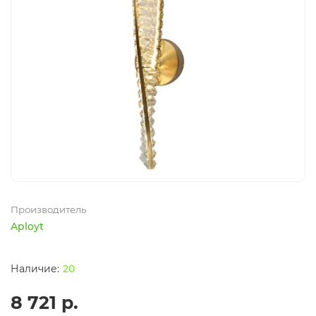
Производитель
Aployt
20
8 721 р.