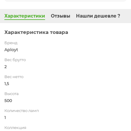
Характеристики
Отзывы
Нашли дешевле ?
Характеристика товара
Бренд
Aployt
Вес брутто
2
Вес нетто
1,5
Высота
500
Количество ламп
1
Коллекция