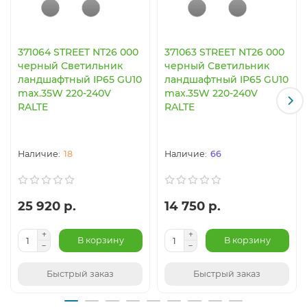
371064 STREET NT26 000
371063 STREET NT26 000
черный Светильник
черный Светильник
ландшафтный IP65 GU10
ландшафтный IP65 GU10
max.35W 220-240V
max.35W 220-240V
RALTE
RALTE
18
66
25 920 р.
14 750 р.
В корзину
В корзину
Быстрый заказ
Быстрый заказ