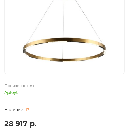
Производитель
Aployt
13
28 917 р.