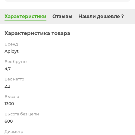
Характеристики
Отзывы
Нашли дешевле ?
Характеристика товара
Бренд
Aployt
Вес брутто
4,7
Вес нетто
2,2
Высота
1300
Высота без цепи
600
Диаметр