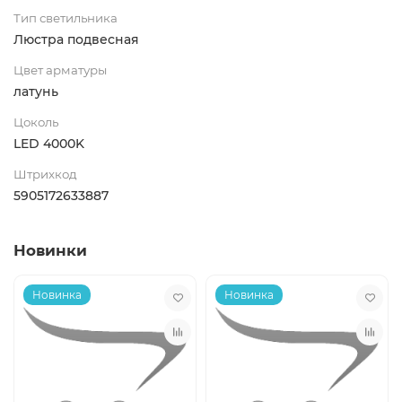
Тип светильника
Люстра подвесная
Цвет арматуры
латунь
Цоколь
LED 4000K
Штрихкод
5905172633887
Новинки
Новинка
Новинка