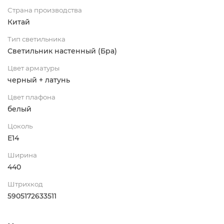
Страна производства
Китай
Тип светильника
Светильник настенный (Бра)
Цвет арматуры
черный + латунь
Цвет плафона
белый
Цоколь
Е14
Ширина
440
Штрихкод
5905172633511