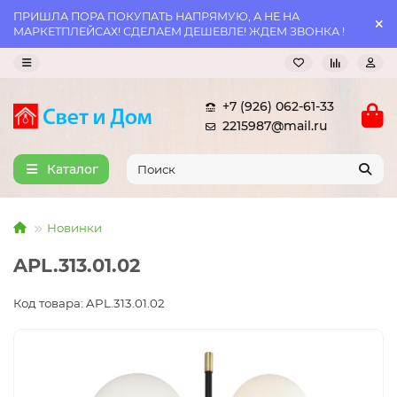
ПРИШЛА ПОРА ПОКУПАТЬ НАПРЯМУЮ, А НЕ НА
МАРКЕТПЛЕЙСАХ! СДЕЛАЕМ ДЕШЕВЛЕ! ЖДЕМ ЗВОНКА !
+7 (926) 062-61-33
2215987@mail.ru
Каталог
Новинки
APL.313.01.02
Код товара: APL.313.01.02