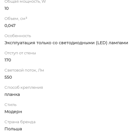
Общая мощность, W
10
Объем, см³
0,047
Особенность
Эксплуатация только со светодиодными (LED) лампами
Отступ от стены
170
Световой поток, Лм
550
Способ крепления
планка
Стиль
Модерн
Страна бренда
Польша