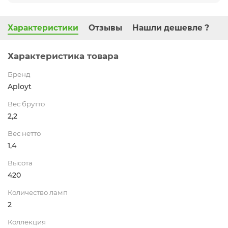
Характеристики
Отзывы
Нашли дешевле ?
Характеристика товара
Бренд
Aployt
Вес брутто
2,2
Вес нетто
1,4
Высота
420
Количество ламп
2
Коллекция