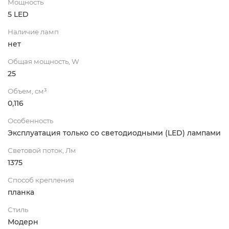
Мощность
5 LED
Наличие ламп
нет
Общая мощность, W
25
Объем, см³
0,116
Особенность
Эксплуатация только со светодиодными (LED) лампами
Световой поток, Лм
1375
Способ крепления
планка
Стиль
Модерн