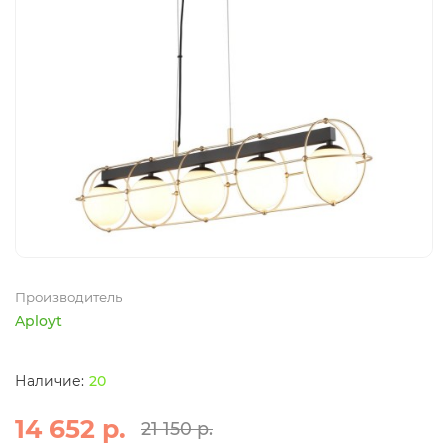
Производитель
Aployt
20
14 652 р.
21 150 р.