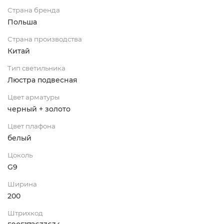
Страна бренда
Польша
Страна производства
Китай
Тип светильника
Люстра подвесная
Цвет арматуры
черный + золото
Цвет плафона
белый
Цоколь
G9
Ширина
200
Штрихкод