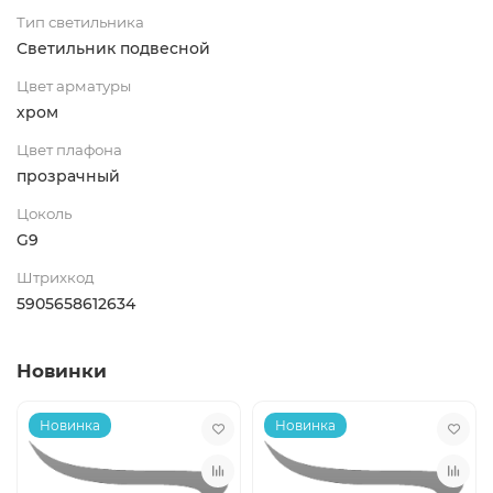
Тип светильника
Светильник подвесной
Цвет арматуры
хром
Цвет плафона
прозрачный
Цоколь
G9
Штрихкод
5905658612634
Новинки
Новинка
Новинка