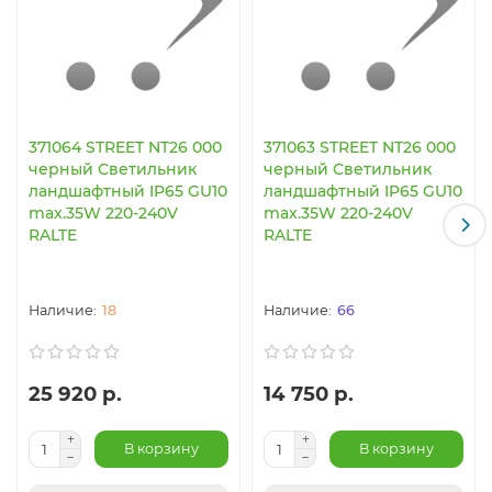
371064 STREET NT26 000
371063 STREET NT26 000
черный Светильник
черный Светильник
ландшафтный IP65 GU10
ландшафтный IP65 GU10
max.35W 220-240V
max.35W 220-240V
RALTE
RALTE
18
66
25 920 р.
14 750 р.
В корзину
В корзину