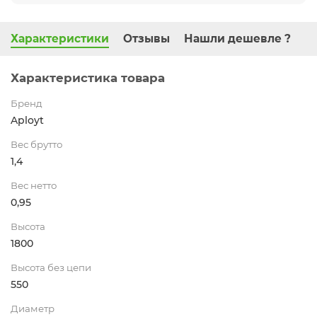
Характеристики
Отзывы
Нашли дешевле ?
Характеристика товара
Бренд
Aployt
Вес брутто
1,4
Вес нетто
0,95
Высота
1800
Высота без цепи
550
Диаметр