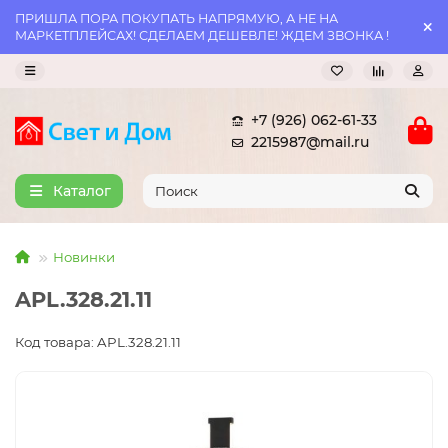
ПРИШЛА ПОРА ПОКУПАТЬ НАПРЯМУЮ, А НЕ НА
МАРКЕТПЛЕЙСАХ! СДЕЛАЕМ ДЕШЕВЛЕ! ЖДЕМ ЗВОНКА !
+7 (926) 062-61-33
2215987@mail.ru
Каталог
Новинки
APL.328.21.11
Код товара: APL.328.21.11