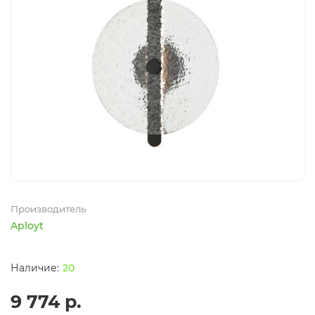
Производитель
Aployt
20
9 774 р.