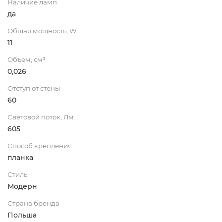
Наличие ламп
да
Общая мощность, W
11
Объем, см³
0,026
Отступ от стены
60
Световой поток, Лм
605
Способ крепления
планка
Стиль
Модерн
Страна бренда
Польша