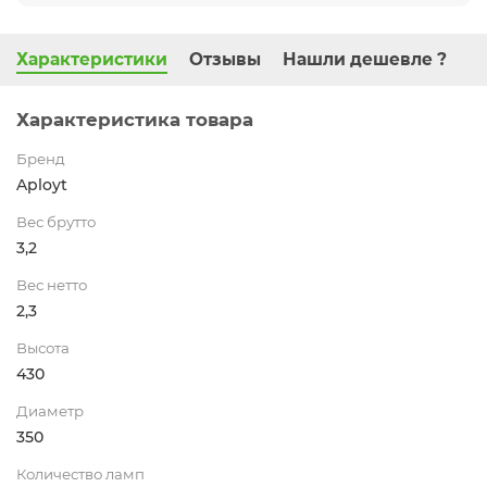
Характеристики
Отзывы
Нашли дешевле ?
Характеристика товара
Бренд
Aployt
Вес брутто
3,2
Вес нетто
2,3
Высота
430
Диаметр
350
Количество ламп