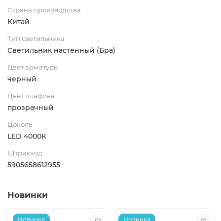
Страна производства
Китай
Тип светильника
Светильник настенный (Бра)
Цвет арматуры
черный
Цвет плафона
прозрачный
Цоколь
LED 4000K
Штрихкод
5905658612955
Новинки
Новинка
Новинка