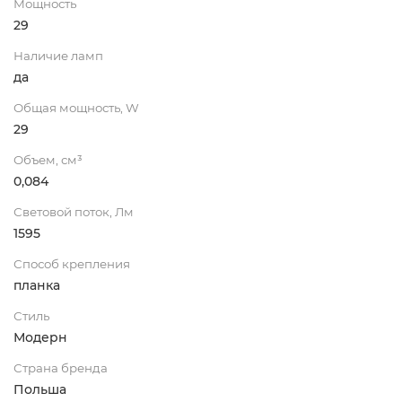
Мощность
29
Наличие ламп
да
Общая мощность, W
29
Объем, см³
0,084
Световой поток, Лм
1595
Способ крепления
планка
Стиль
Модерн
Страна бренда
Польша