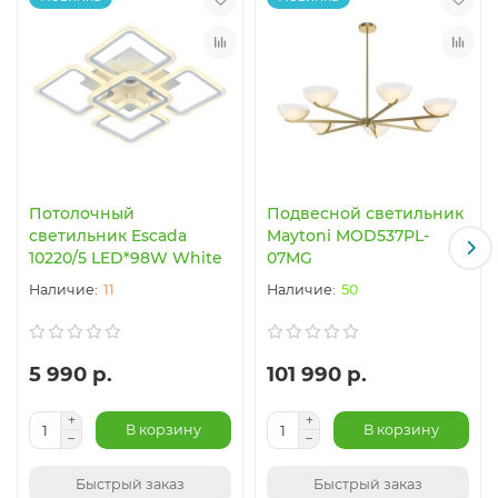
Потолочный
Подвесной светильник
светильник Escada
Maytoni MOD537PL-
10220/5 LED*98W White
07MG
11
50
5 990 р.
101 990 р.
В корзину
В корзину
Быстрый заказ
Быстрый заказ