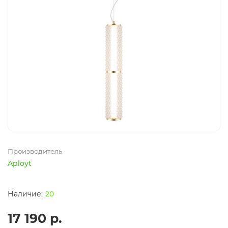
Производитель
Aployt
20
17 190 р.