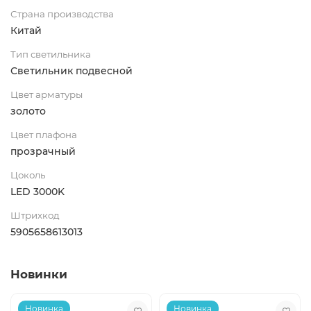
Страна производства
Китай
Тип светильника
Светильник подвесной
Цвет арматуры
золото
Цвет плафона
прозрачный
Цоколь
LED 3000K
Штрихкод
5905658613013
Новинки
Новинка
Новинка