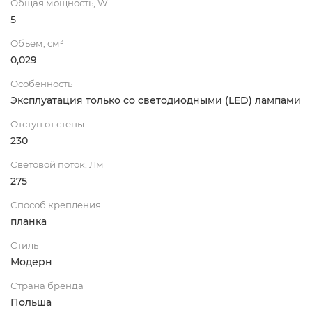
Общая мощность, W
5
Объем, см³
0,029
Особенность
Эксплуатация только со светодиодными (LED) лампами
Отступ от стены
230
Световой поток, Лм
275
Способ крепления
планка
Стиль
Модерн
Страна бренда
Польша