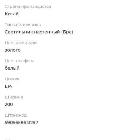
Страна производства
Китай
Тип светильника
Светильник настенный (Бра)
Цвет арматуры
золото
Цвет плафона
белый
Цоколь
Е14
Ширина
200
Штрихкод
5905658613297