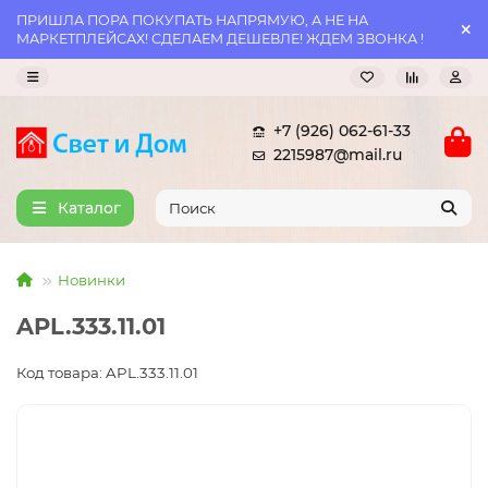
ПРИШЛА ПОРА ПОКУПАТЬ НАПРЯМУЮ, А НЕ НА
МАРКЕТПЛЕЙСАХ! СДЕЛАЕМ ДЕШЕВЛЕ! ЖДЕМ ЗВОНКА !
+7 (926) 062-61-33
2215987@mail.ru
Каталог
Новинки
APL.333.11.01
Код товара: APL.333.11.01