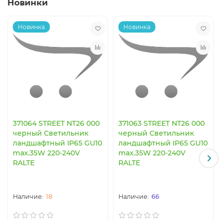
Новинки
Новинка
Новинка
371064 STREET NT26 000
371063 STREET NT26 000
черный Светильник
черный Светильник
ландшафтный IP65 GU10
ландшафтный IP65 GU10
max.35W 220-240V
max.35W 220-240V
RALTE
RALTE
18
66