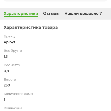
Характеристики
Отзывы
Нашли дешевле ?
Характеристика товара
Бренд
Aployt
Вес брутто
1,3
Вес нетто
0,8
Высота
250
Количество ламп
1
Коллекция