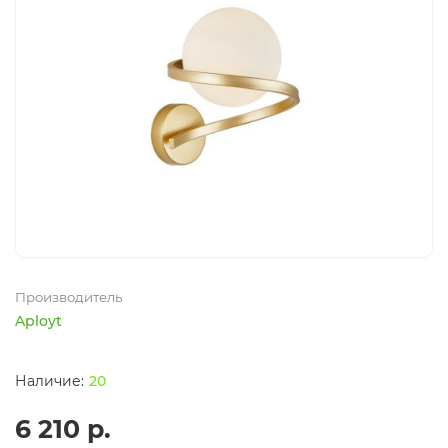
Производитель
Aployt
20
6 210 р.