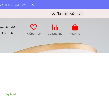
 ЖДЕМ ЗВОНКА !
Личный кабинет
062-61-33
mail.ru
Избранное
Сравнение
Корзина
Aployt