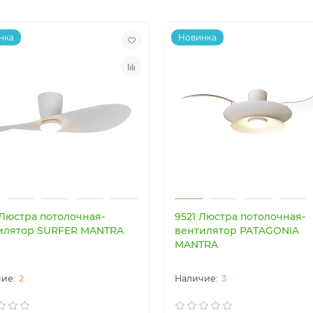
нка
Новинка
 Люстра потолочная-
9521 Люстра потолочная-
илятор SURFER MANTRA
вентилятор PATAGONIA
MANTRA
2
3