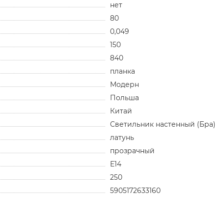
нет
80
0,049
150
840
планка
Модерн
Польша
Китай
Светильник настенный (Бра)
латунь
прозрачный
Е14
250
5905172633160