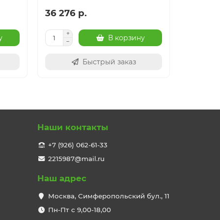
36 276 р.
41 017 
у
В корзину
Быстрый заказ
Наши контакты
+7 (926) 062-61-33
2215987@mail.ru
Наш адрес
Москва, Симферопольский бул., 11
Пн-Пт с 9,00-18,00