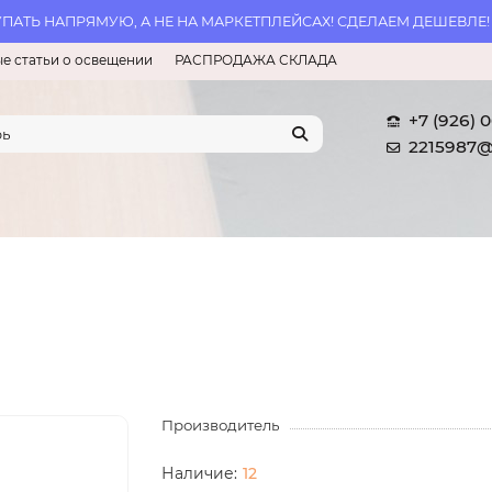
АТЬ НАПРЯМУЮ, А НЕ НА МАРКЕТПЛЕЙСАХ! СДЕЛАЕМ ДЕШЕВЛЕ!
е статьи о освещении
РАСПРОДАЖА СКЛАДА
+7 (926) 
2215987@
Производитель
12