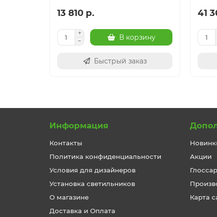
13 810 р.
41 3
В корзину
Быстрый заказ
Информация
Допо
Контакты
Новинк
Политика конфиденциальности
Акции
Условия для дизайнеров
Глосса
Установка светильников
Произв
О магазине
Карта с
Доставка и Оплата