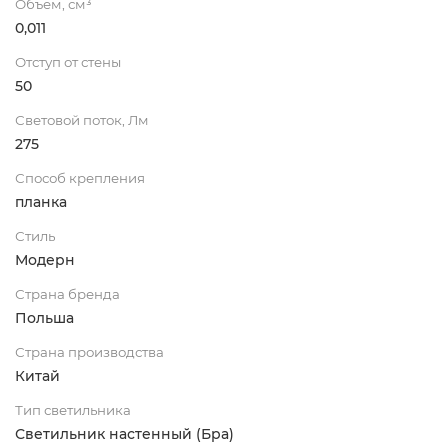
Объем, см³
0,011
Отступ от стены
50
Световой поток, Лм
275
Способ крепления
планка
Стиль
Модерн
Страна бренда
Польша
Страна производства
Китай
Тип светильника
Светильник настенный (Бра)