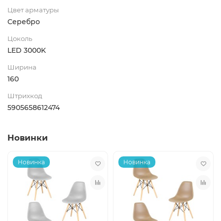
Цвет арматуры
Серебро
Цоколь
LED 3000K
Ширина
160
Штрихкод
5905658612474
Новинки
Новинка
Новинка