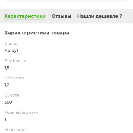
Характеристики
Отзывы
Нашли дешевле ?
Характеристика товара
Бренд
Aployt
Вес брутто
1,5
Вес нетто
1,2
Высота
350
Количество ламп
1
Коллекция