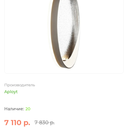
Производитель
Aployt
20
7 110 р.
7 830 р.