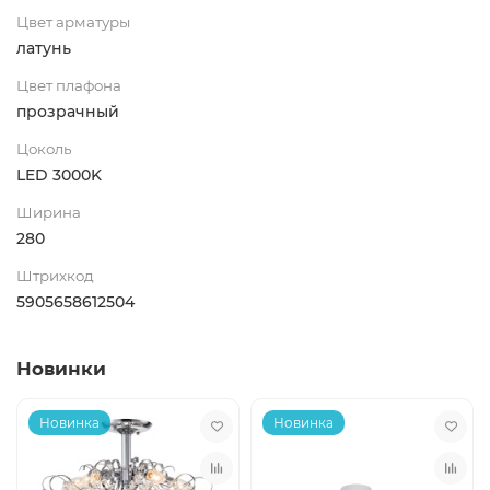
Цвет арматуры
латунь
Цвет плафона
прозрачный
Цоколь
LED 3000K
Ширина
280
Штрихкод
5905658612504
Новинки
Новинка
Новинка