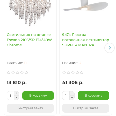
Светильник на штанге
9474 Люстра
Escada 2106/5P E14*40W
потолочная-вентилятор
Chrome
SURFER MANTRA
11
2
13 810 р.
41 306 р.
В корзину
В корзину
Быстрый заказ
Быстрый заказ