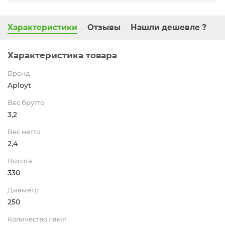
Характеристики
Отзывы
Нашли дешевле ?
Характеристика товара
Бренд
Aployt
Вес брутто
3,2
Вес нетто
2,4
Высота
330
Диаметр
250
Количество ламп