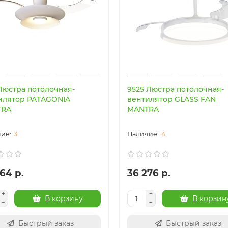
 Люстра потолочная-
9525 Люстра потолочная-
илятор PATAGONIA
вентилятор GLASS FAN
TRA
MANTRA
3
4
64 р.
36 276 р.
В корзину
В корзин
Быстрый заказ
Быстрый заказ