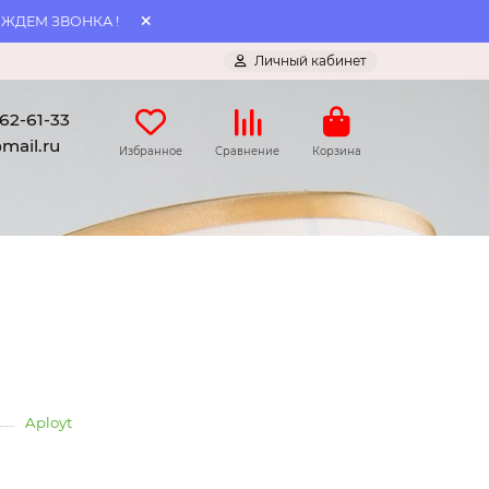
 ЖДЕМ ЗВОНКА !
Личный кабинет
062-61-33
mail.ru
Избранное
Сравнение
Корзина
Aployt