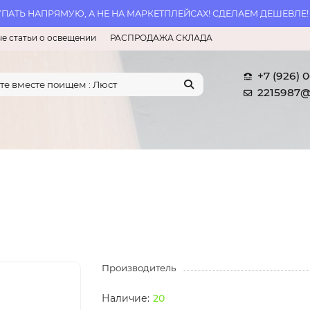
АТЬ НАПРЯМУЮ, А НЕ НА МАРКЕТПЛЕЙСАХ! СДЕЛАЕМ ДЕШЕВЛЕ!
е статьи о освещении
РАСПРОДАЖА СКЛАДА
+7 (926) 
2215987@
Производитель
20