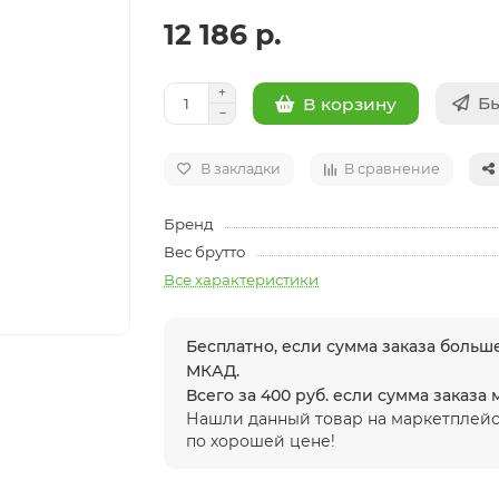
12 186 р.
Бы
В корзину
В закладки
В сравнение
Бренд
Вес брутто
Все характеристики
Бесплатно, если сумма заказа больше
МКАД.
Всего за 400 руб. если сумма заказа
Нашли данный товар на маркетплейс
по хорошей цене!