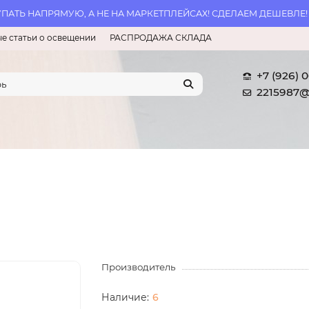
АТЬ НАПРЯМУЮ, А НЕ НА МАРКЕТПЛЕЙСАХ! СДЕЛАЕМ ДЕШЕВЛЕ!
е статьи о освещении
РАСПРОДАЖА СКЛАДА
+7 (926) 
2215987@
Производитель
6