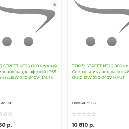
63 STREET NT26 000 черный
371072 STREET NT26 000 ч
ильник ландшафтный IP65
Светильник ландшафтный
 max.35W 220-240V RALTE
GU10 12W 220-240V HAUT
66
86
50 р.
10 810 р.