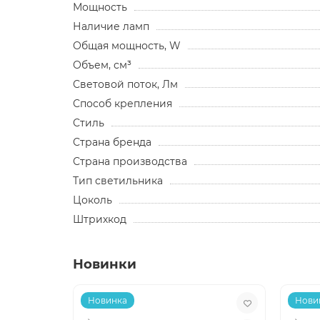
Мощность
Наличие ламп
Общая мощность, W
Объем, см³
Световой поток, Лм
Способ крепления
Стиль
Страна бренда
Страна производства
Тип светильника
Цоколь
Штрихкод
Новинки
Новинка
Нови