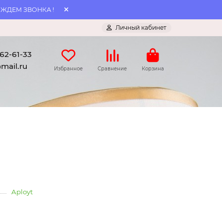
 ЖДЕМ ЗВОНКА !
Личный кабинет
062-61-33
mail.ru
Избранное
Сравнение
Корзина
Aployt