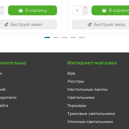
В корзину
В корзин
Быстрый заказ
Быстрый заказ
лнительно
Интернет-магазин
и
Бра
Люстры
рий
Настольные лампы
одители
Светильники
айта
Торшеры
Трековые светильники
Уличные светильники