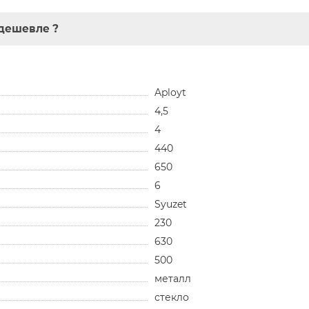
дешевле ?
Aployt
4,5
4
440
650
6
Syuzet
230
630
500
металл
стекло