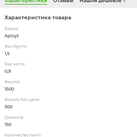
Характеристики
Отзывы
Нашли дешевле ?
Характеристика товара
Бренд
Aployt
Вес брутто
1,5
Вес нетто
0,9
Высота
1500
Высота без цепи
500
Диаметр
150
Количество ламп