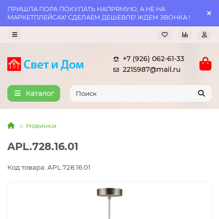
ПРИШЛА ПОРА ПОКУПАТЬ НАПРЯМУЮ, А НЕ НА
МАРКЕТПЛЕЙСАХ! СДЕЛАЕМ ДЕШЕВЛЕ! ЖДЕМ ЗВОНКА !
+7 (926) 062-61-33
2215987@mail.ru
Каталог
Новинки
APL.728.16.01
Код товара: APL.728.16.01