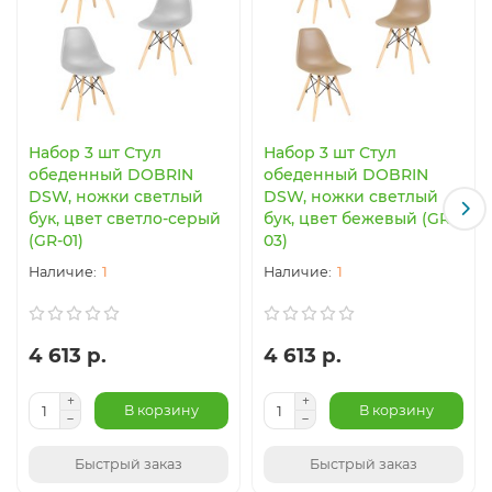
Набор 3 шт Стул
Набор 3 шт Стул
обеденный DOBRIN
обеденный DOBRIN
DSW, ножки светлый
DSW, ножки светлый
бук, цвет светло-серый
бук, цвет бежевый (GR-
(GR-01)
03)
1
1
4 613 р.
4 613 р.
В корзину
В корзину
Быстрый заказ
Быстрый заказ