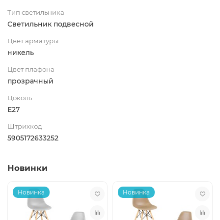
Тип светильника
Светильник подвесной
Цвет арматуры
никель
Цвет плафона
прозрачный
Цоколь
Е27
Штрихкод
5905172633252
Новинки
Новинка
Новинка